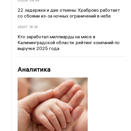
03/08
08:34
22 задержки и две отмены: Храброво работает
со сбоями из-за ночных ограничений в небе
28/07
16:19
Кто заработал миллиарды на мясе в
Калининградской области: рейтинг компаний по
выручке 2025 года
Аналитика