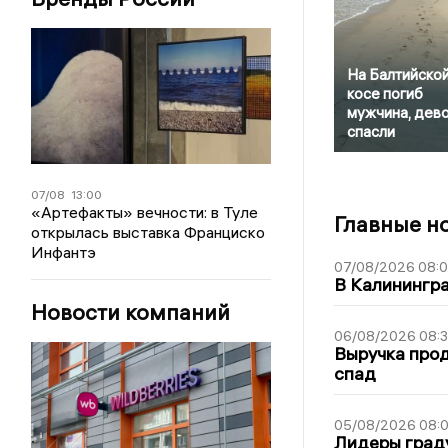
На Балтийско
косе погиб
мужчина, дев
спасли
07/08
13:00
«Артефакты» вечности: в Туле
Главные н
открылась выставка Франциско
Инфантэ
07/08/2026 08:
В Калинингр
Новости компаний
06/08/2026 08:
Выручка про
спад
05/08/2026 08:
Лидеры граду