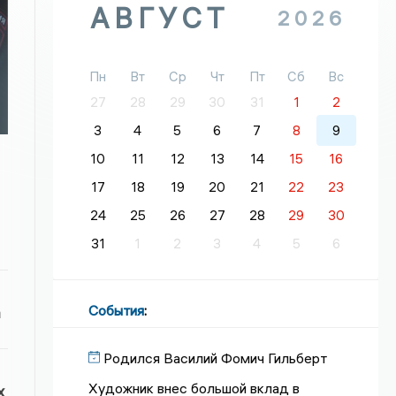
АВГУСТ
2026
Пн
Вт
Ср
Чт
Пт
Сб
Вс
27
28
29
30
31
1
2
3
4
5
6
7
8
9
10
11
12
13
14
15
16
17
18
19
20
21
22
23
24
25
26
27
28
29
30
31
1
2
3
4
5
6
События
:
а
Родился Василий Фомич Гильберт
Художник внес большой вклад в
х