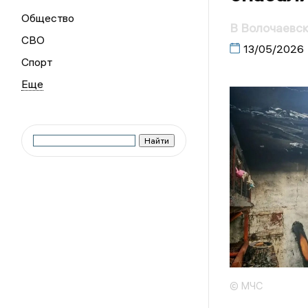
Общество
В Волочаевск
СВО
13/05/2026
Спорт
© МЧС