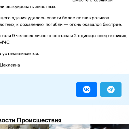
ли эвакуировать животных.
ящего здания удалось спасти более сотни кроликов.
отных, к сожалению, погибли — огонь оказался быстрее.
тали 9 человек личного состава и 2 единицы спецтехники»,
 МЧС.
 устанавливается.
Шаклеина
вости Происшествия