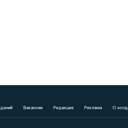
зданий
Вакансии
Редакция
Реклама
О холд