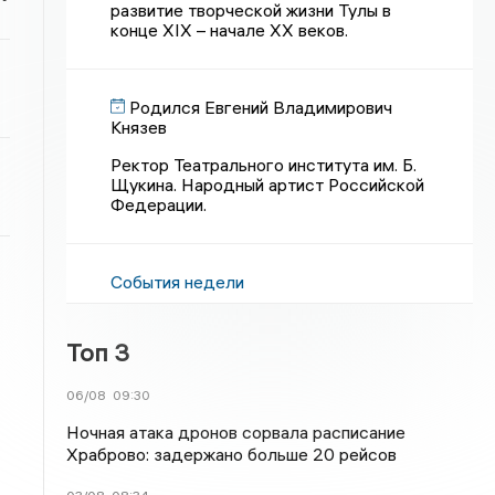
развитие творческой жизни Тулы в
конце XIX – начале XX веков.
Родился Евгений Владимирович
Князев
Ректор Театрального института им. Б.
Щукина. Народный артист Российской
Федерации.
События недели
Топ 3
06/08
09:30
Ночная атака дронов сорвала расписание
Храброво: задержано больше 20 рейсов