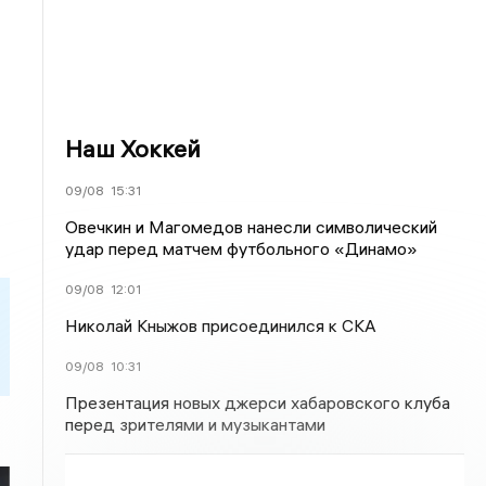
Наш Хоккей
09/08
15:31
Овечкин и Магомедов нанесли символический
удар перед матчем футбольного «Динамо»
09/08
12:01
Николай Кныжов присоединился к СКА
09/08
10:31
Презентация новых джерси хабаровского клуба
перед зрителями и музыкантами