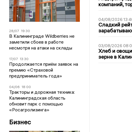
компаний, т
04/08/2026 13:4
Сладкий рейт
зарабатываю
28/07
19:30
В Калининграде Wildberries не
заметили сбоев в работе
03/08/2026 08:
несмотря на атаки на склады
Хлеб и овощи
зерне в Кали
17/07
13:30
Продолжается приём заявок на
премию «Страховой
предприниматель года»
04/06
18:00
Тракторы и дорожная техника:
Калининградская область
обновит парк с помощью
«Росагролизинга»
Бизнес