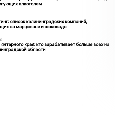
оргующих алкоголем
0
инг: список калининградских компаний,
щих на марципане и шоколаде
00
 янтарного края: кто зарабатывает больше всех на
нинградской области