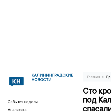
КАЛИНИНГРАДСКИЕ
>
Главная
Пр
НОВОСТИ
Сто кро
под Ка
События недели
спасал
Аналитика