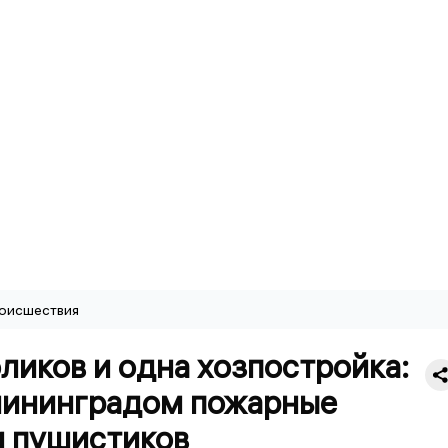
оисшествия
ликов и одна хозпостройка:
лининградом пожарные
и пушистиков