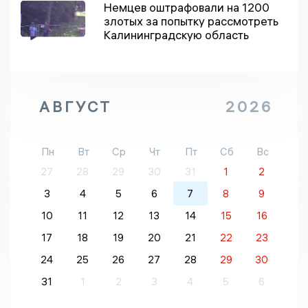
Немцев оштрафовали на 1200
злотых за попытку рассмотреть
Калининградскую область
АВГУСТ
2026
Пн
Вт
Ср
Чт
Пт
Сб
Вс
27
28
29
30
31
1
2
3
4
5
6
7
8
9
10
11
12
13
14
15
16
17
18
19
20
21
22
23
24
25
26
27
28
29
30
31
1
2
3
4
5
6