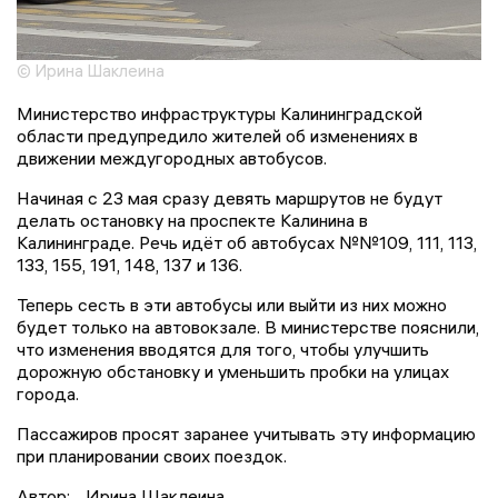
© Ирина Шаклеина
Министерство инфраструктуры Калининградской
области предупредило жителей об изменениях в
движении междугородных автобусов.
Начиная с 23 мая сразу девять маршрутов не будут
делать остановку на проспекте Калинина в
Калининграде. Речь идёт об автобусах №№109, 111, 113,
133, 155, 191, 148, 137 и 136.
Теперь сесть в эти автобусы или выйти из них можно
будет только на автовокзале. В министерстве пояснили,
что изменения вводятся для того, чтобы улучшить
дорожную обстановку и уменьшить пробки на улицах
города.
Пассажиров просят заранее учитывать эту информацию
при планировании своих поездок.
Автор:
Ирина Шаклеина