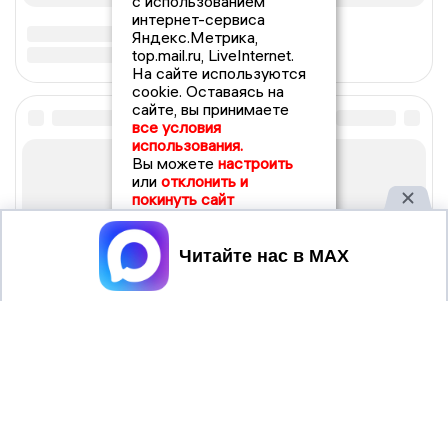
с использованием
интернет-сервиса
Яндекс.Метрика,
top.mail.ru, LiveInternet.
На сайте используются
cookie. Оставаясь на
сайте, вы принимаете
все условия
использования.
Вы можете
настроить
или
отклонить и
покинуть сайт
Принять