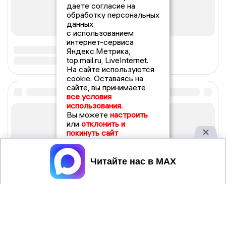
даете согласие на
обработку персональных
данных
с использованием
интернет-сервиса
Яндекс.Метрика,
top.mail.ru, LiveInternet.
На сайте используются
cookie. Оставаясь на
сайте, вы принимаете
все условия
использования.
Вы можете
настроить
или
отклонить и
покинуть сайт
Принять