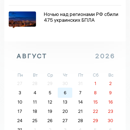
Ночью над регионами РФ сбили
475 украинских БПЛА
АВГУСТ
2026
Пн
Вт
Ср
Чт
Пт
Сб
Вс
27
28
29
30
31
1
2
3
4
5
6
7
8
9
10
11
12
13
14
15
16
17
18
19
20
21
22
23
24
25
26
27
28
29
30
31
1
2
3
4
5
6