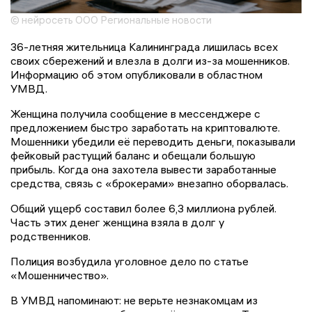
© нейросеть ООО Региональные новости
36-летняя жительница Калининграда лишилась всех
своих сбережений и влезла в долги из-за мошенников.
Информацию об этом опубликовали в областном
УМВД.
Женщина получила сообщение в мессенджере с
предложением быстро заработать на криптовалюте.
Мошенники убедили её переводить деньги, показывали
фейковый растущий баланс и обещали большую
прибыль. Когда она захотела вывести заработанные
средства, связь с «брокерами» внезапно оборвалась.
Общий ущерб составил более 6,3 миллиона рублей.
Часть этих денег женщина взяла в долг у
родственников.
Полиция возбудила уголовное дело по статье
«Мошенничество».
В УМВД напоминают: не верьте незнакомцам из