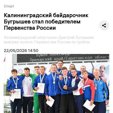
Спорт
Калининградский байдарочник
Бугрышев стал победителем
Первенства России
Калининградский спортсмен Дмитрий Бугрышев
выиграл золото Первенства России по гребле
22/05/2026
14:50