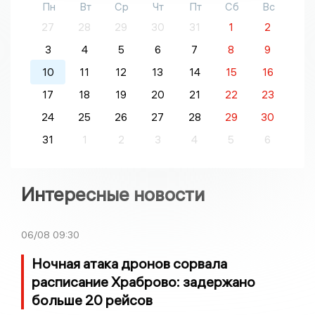
Пн
Вт
Ср
Чт
Пт
Сб
Вс
27
28
29
30
31
1
2
3
4
5
6
7
8
9
10
11
12
13
14
15
16
17
18
19
20
21
22
23
24
25
26
27
28
29
30
31
1
2
3
4
5
6
Интересные новости
06/08
09:30
Ночная атака дронов сорвала
расписание Храброво: задержано
больше 20 рейсов