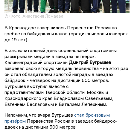
© Фото: Анастасия Ломаева
В Краснодаре завершилось Первенство России по
гребле на байдарках и каноэ (среди юниоров и юниорок
до 19 лет).
В заключительный день соревнований спортсмены
разыгрывали медали в заездах четвёрок.
Калининградский спортсмен
Дмитрий Бугрышев
завоевал свою вторую медаль первенства - на этот раз
он стал обладателем золотой награды в заездах
байдарок - четвёрок на дистанции 500 метров.
Бугрышев выступил вместе с
представителями Тверской области, Москвы и
Краснодарского края Владиславом Савельевым,
Евгением Беспаловым и Виталием Лепёхиным.
Напомним, что вчера Бугрышев
стал бронзовым
призёром
Первенства России в заездах байдарок-
двоек на дистанции 500 метров.