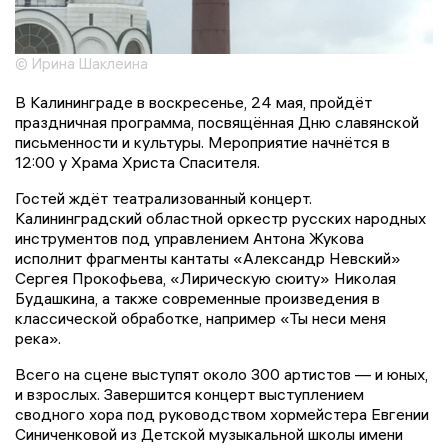
© Ирина Шаклеина
В Калининграде в воскресенье, 24 мая, пройдёт
праздничная программа, посвящённая Дню славянской
письменности и культуры. Мероприятие начнётся в
12:00 у Храма Христа Спасителя.
Гостей ждёт театрализованный концерт.
Калининградский областной оркестр русских народных
инструментов под управлением Антона Жукова
исполнит фрагменты кантаты «Александр Невский»
Сергея Прокофьева, «Лирическую сюиту» Николая
Будашкина, а также современные произведения в
классической обработке, например «Ты неси меня
река».
Всего на сцене выступят около 300 артистов — и юных,
и взрослых. Завершится концерт выступлением
сводного хора под руководством хормейстера Евгении
Синиченковой из Детской музыкальной школы имени