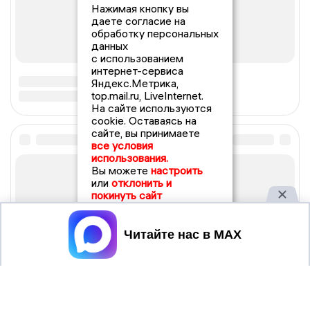
Нажимая кнопку вы
даете согласие на
обработку персональных
данных
с использованием
интернет-сервиса
Яндекс.Метрика,
top.mail.ru, LiveInternet.
На сайте используются
cookie. Оставаясь на
сайте, вы принимаете
все условия
использования.
Вы можете
настроить
или
отклонить и
покинуть сайт
Принять