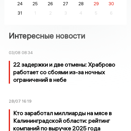
24
25
26
27
28
29
30
31
1
2
3
4
5
6
Интересные новости
03/08
08:34
22 задержки и две отмены: Храброво
работает со сбоями из-за ночных
ограничений в небе
28/07
16:19
Кто заработал миллиарды на мясе в
Калининградской области: рейтинг
компаний по выручке 2025 года