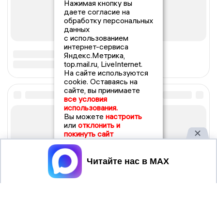
Нажимая кнопку вы
даете согласие на
обработку персональных
данных
с использованием
интернет-сервиса
Яндекс.Метрика,
top.mail.ru, LiveInternet.
На сайте используются
cookie. Оставаясь на
сайте, вы принимаете
все условия
использования.
Вы можете
настроить
или
отклонить и
покинуть сайт
Принять