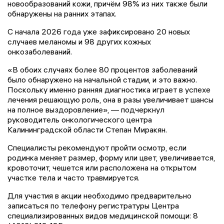
новообразований кожи, причём 98% из них также были
обнаружены на ранних этапах.
С начала 2026 года уже зафиксировано 20 новых
случаев меланомы и 98 других кожных
онкозаболеваний.
«В обоих случаях более 80 процентов заболеваний
было обнаружено на начальной стадии, и это важно.
Поскольку именно ранняя диагностика играет в успехе
лечения решающую роль, она в разы увеличивает шансы
на полное выздоровление», — подчеркнул
руководитель онкологического центра
Калининградской области Степан Миракян.
Специалисты рекомендуют пройти осмотр, если
родинка меняет размер, форму или цвет, увеличивается,
кровоточит, чешется или расположена на открытом
участке тела и часто травмируется.
Для участия в акции необходимо предварительно
записаться по телефону регистратуры Центра
специализированных видов медицинской помощи: 8