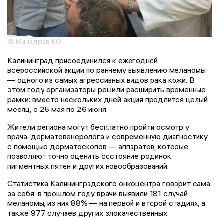
© Минздрав КО
Калининград присоединился к ежегодной
всероссийской акции по раннему выявлению меланомы
— одного из самых агрессивных видов рака кожи. В
этом году организаторы решили расширить временные
рамки: вместо нескольких дней акция продлится целый
месяц, с 25 мая по 26 июня.
Жители региона могут бесплатно пройти осмотр у
врача-дерматовенеролога и современную диагностику
с помощью дерматоскопов — аппаратов, которые
позволяют точно оценить состояние родинок,
пигментных пятен и других новообразований.
Статистика Калининградского онкоцентра говорит сама
за себя: в прошлом году врачи выявили 181 случай
меланомы, из них 88% — на первой и второй стадиях, а
также 977 случаев других злокачественных