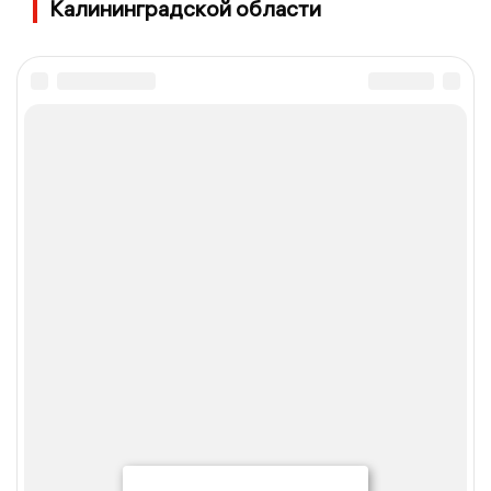
Калининградской области