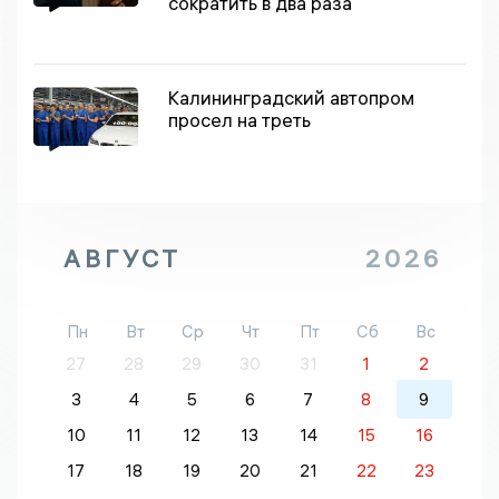
сократить в два раза
Калининградский автопром
просел на треть
АВГУСТ
2026
Пн
Вт
Ср
Чт
Пт
Сб
Вс
27
28
29
30
31
1
2
3
4
5
6
7
8
9
10
11
12
13
14
15
16
17
18
19
20
21
22
23