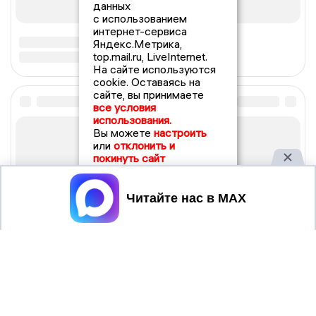
данных
с использованием
интернет-сервиса
Яндекс.Метрика,
top.mail.ru, LiveInternet.
На сайте используются
cookie. Оставаясь на
сайте, вы принимаете
все условия
использования.
Вы можете
настроить
или
отклонить и
покинуть сайт
Принять