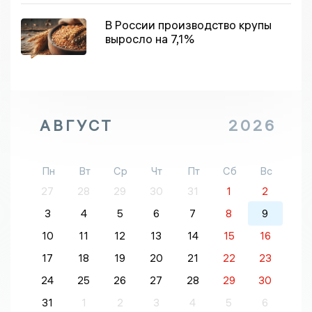
В России производство крупы
выросло на 7,1%
АВГУСТ
2026
Пн
Вт
Ср
Чт
Пт
Сб
Вс
27
28
29
30
31
1
2
3
4
5
6
7
8
9
10
11
12
13
14
15
16
17
18
19
20
21
22
23
24
25
26
27
28
29
30
31
1
2
3
4
5
6