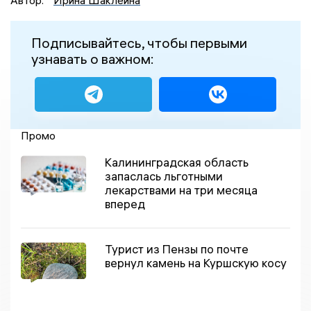
Автор:
Ирина Шаклеина
Подписывайтесь, чтобы первыми
узнавать о важном:
Промо
Калининградская область
запаслась льготными
лекарствами на три месяца
вперед
Турист из Пензы по почте
вернул камень на Куршскую косу