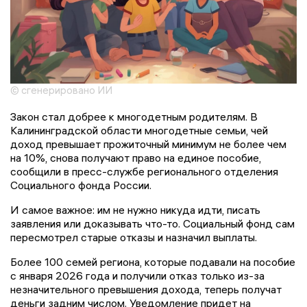
© сгенерировано ИИ
Закон стал добрее к многодетным родителям. В
Калининградской области многодетные семьи, чей
доход превышает прожиточный минимум не более чем
на 10%, снова получают право на единое пособие,
сообщили в пресс-службе регионального отделения
Социального фонда России.
И самое важное: им не нужно никуда идти, писать
заявления или доказывать что-то. Социальный фонд сам
пересмотрел старые отказы и назначил выплаты.
Более 100 семей региона, которые подавали на пособие
с января 2026 года и получили отказ только из-за
незначительного превышения дохода, теперь получат
деньги задним числом. Уведомление придет на