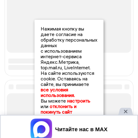
Нажимая кнопку вы
даете согласие на
обработку персональных
данных
с использованием
интернет-сервиса
Яндекс.Метрика,
top.mail.ru, LiveInternet.
На сайте используются
cookie. Оставаясь на
сайте, вы принимаете
все условия
использования.
Вы можете
настроить
или
отклонить и
покинуть сайт
Принять