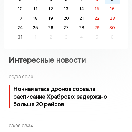
10
11
12
13
14
15
16
17
18
19
20
21
22
23
24
25
26
27
28
29
30
31
1
2
3
4
5
6
Интересные новости
06/08
09:30
Ночная атака дронов сорвала
расписание Храброво: задержано
больше 20 рейсов
03/08
08:34