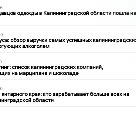
36
давцов одежды в Калининградской области пошла н
00
са: обзор выручки самых успешных калининградски
оргующих алкоголем
0
инг: список калининградских компаний,
щих на марципане и шоколаде
00
 янтарного края: кто зарабатывает больше всех на
нинградской области