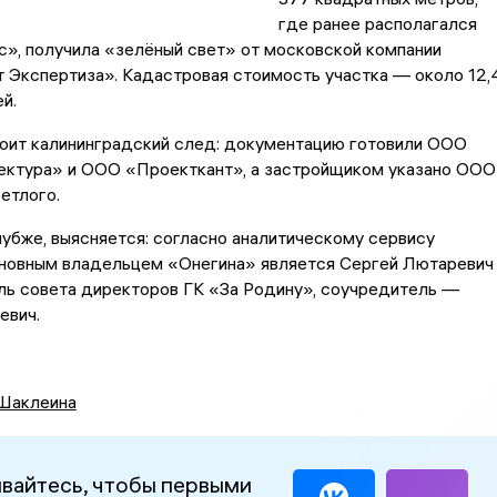
где ранее располагался
», получила «зелёный свет» от московской компании
Экспертиза». Кадастровая стоимость участка — около 12,
й.
тоит калининградский след: документацию готовили ООО
ектура» и ООО «Проекткант», а застройщиком указано ООО
етлого.
лубже, выясняется: согласно аналитическому сервису
основным владельцем «Онегина» является Сергей Лютаревич
ь совета директоров ГК «За Родину», соучредитель —
евич.
Шаклеина
вайтесь, чтобы первыми