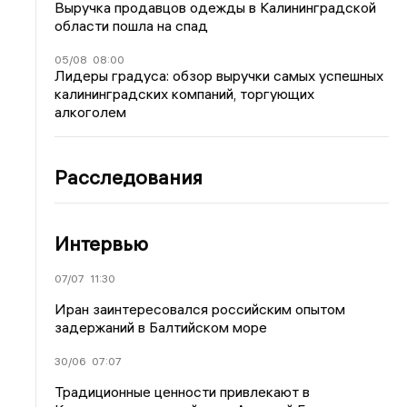
Выручка продавцов одежды в Калининградской
области пошла на спад
05/08
08:00
Лидеры градуса: обзор выручки самых успешных
калининградских компаний, торгующих
алкоголем
Расследования
Интервью
07/07
11:30
Иран заинтересовался российским опытом
задержаний в Балтийском море
30/06
07:07
Традиционные ценности привлекают в