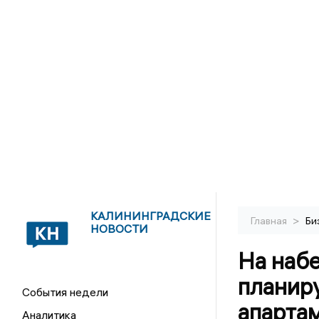
КАЛИНИНГРАДСКИЕ
>
Главная
Би
НОВОСТИ
На наб
планир
События недели
апарта
Аналитика