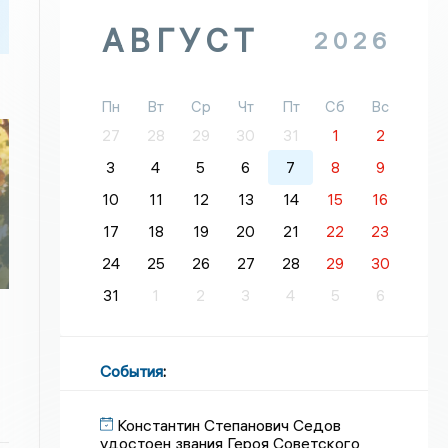
АВГУСТ
2026
Пн
Вт
Ср
Чт
Пт
Сб
Вс
27
28
29
30
31
1
2
3
4
5
6
7
8
9
я
10
11
12
13
14
15
16
17
18
19
20
21
22
23
24
25
26
27
28
29
30
31
1
2
3
4
5
6
События
:
Константин Степанович Седов
удостоен звания Героя Советского