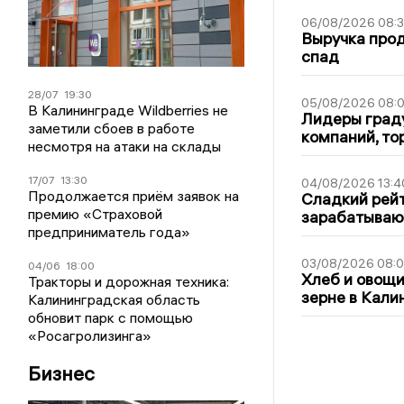
06/08/2026 08:
Выручка про
спад
28/07
19:30
05/08/2026 08:
В Калининграде Wildberries не
Лидеры граду
заметили сбоев в работе
компаний, т
несмотря на атаки на склады
17/07
13:30
04/08/2026 13:4
Продолжается приём заявок на
Сладкий рейт
премию «Страховой
зарабатываю
предприниматель года»
03/08/2026 08:
04/06
18:00
Хлеб и овощи
Тракторы и дорожная техника:
зерне в Кали
Калининградская область
обновит парк с помощью
«Росагролизинга»
Бизнес