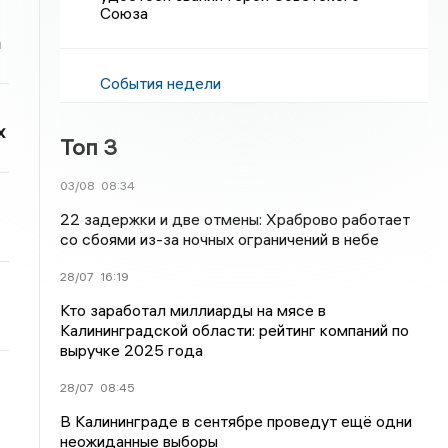
Союза
а
События недели
х
Топ 3
03/08
08:34
22 задержки и две отмены: Храброво работает
со сбоями из-за ночных ограничений в небе
28/07
16:19
Кто заработал миллиарды на мясе в
Калининградской области: рейтинг компаний по
выручке 2025 года
28/07
08:45
В Калининграде в сентябре проведут ещё одни
неожиданные выборы