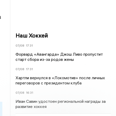
4
Наш Хоккей
07/08
17:31
Форвард «Авангарда» Джош Ливо пропустит
старт сбора из-за родов жены
07/08
17:31
Хартли вернулся в «Локомотив» после личных
переговоров с президентом клуба
07/08
16:31
Иван Савин удостоен региональной награды за
развитие хоккея