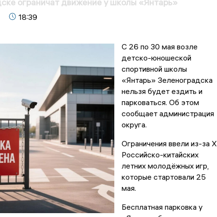
ске ограничат движение у школы «Янтарь»
18:39
С 26 по 30 мая возле
детско-юношеской
спортивной школы
«Янтарь» Зеленоградска
нельзя будет ездить и
парковаться. Об этом
сообщает администрация
округа.
Ограничения ввели из-за Х
Российско-китайских
летних молодёжных игр,
которые стартовали 25
мая.
Бесплатная парковка у