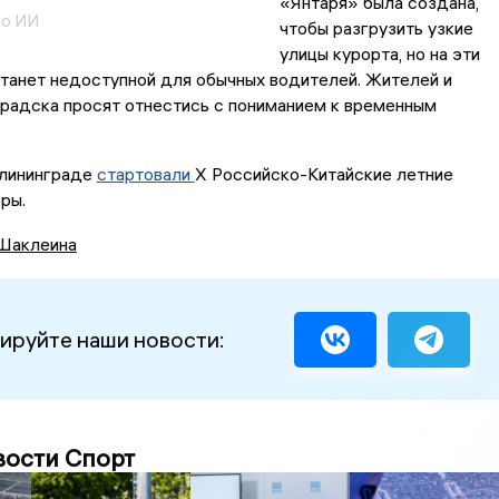
«Янтаря» была создана,
но ИИ
чтобы разгрузить узкие
улицы курорта, но на эти
станет недоступной для обычных водителей. Жителей и
радска просят отнестись с пониманием к временным
алининграде
стартовали
X Российско-Китайские летние
ры.
Шаклеина
ируйте наши новости:
вости Спорт