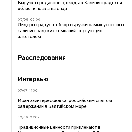
Выручка продавцов одежды в Калининградской
области пошла на спад
05/08
08:00
Лидеры градуса: обзор выручки самых успешных
калининградских компаний, торгующих
алкоголем
Расследования
Интервью
07/07
11:30
Иран заинтересовался российским опытом
задержаний в Балтийском море
30/06
07:07
Традиционные ценности привлекают в