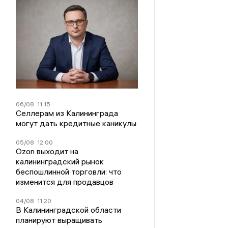
06/08
11:15
Селлерам из Калининграда
могут дать кредитные каникулы
05/08
12:00
Ozon выходит на
калининградский рынок
беспошлинной торговли: что
изменится для продавцов
04/08
11:20
В Калининградской области
планируют выращивать