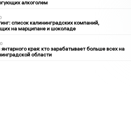
оргующих алкоголем
0
инг: список калининградских компаний,
щих на марципане и шоколаде
00
 янтарного края: кто зарабатывает больше всех на
нинградской области