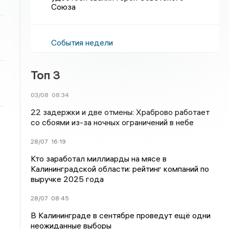
Союза
События недели
Топ 3
03/08
08:34
22 задержки и две отмены: Храброво работает
со сбоями из-за ночных ограничений в небе
28/07
16:19
Кто заработал миллиарды на мясе в
Калининградской области: рейтинг компаний по
выручке 2025 года
28/07
08:45
В Калининграде в сентябре проведут ещё одни
неожиданные выборы