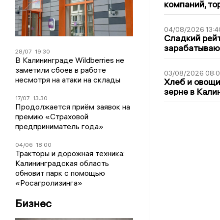
компаний, т
04/08/2026 13:4
Сладкий рейт
зарабатываю
28/07
19:30
В Калининграде Wildberries не
заметили сбоев в работе
03/08/2026 08:
несмотря на атаки на склады
Хлеб и овощи
зерне в Кали
17/07
13:30
Продолжается приём заявок на
премию «Страховой
предприниматель года»
04/06
18:00
Тракторы и дорожная техника:
Калининградская область
обновит парк с помощью
«Росагролизинга»
Бизнес