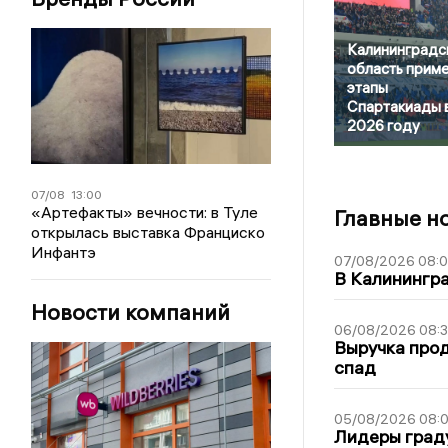
Калининградс
область прим
этапы
Спартакиады 
2026 году
07/08
13:00
«Артефакты» вечности: в Туле
Главные н
открылась выставка Франциско
Инфантэ
07/08/2026 08:
В Калинингр
Новости компаний
06/08/2026 08:
Выручка про
спад
05/08/2026 08:
Лидеры граду