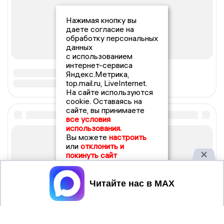
Нажимая кнопку вы
даете согласие на
обработку персональных
данных
с использованием
интернет-сервиса
Яндекс.Метрика,
top.mail.ru, LiveInternet.
На сайте используются
cookie. Оставаясь на
сайте, вы принимаете
все условия
использования.
Вы можете
настроить
или
отклонить и
покинуть сайт
Принять