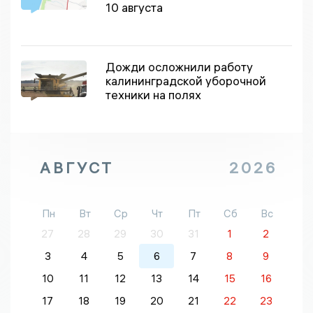
10 августа
Дожди осложнили работу
калининградской уборочной
техники на полях
АВГУСТ
2026
Пн
Вт
Ср
Чт
Пт
Сб
Вс
27
28
29
30
31
1
2
3
4
5
6
7
8
9
10
11
12
13
14
15
16
17
18
19
20
21
22
23