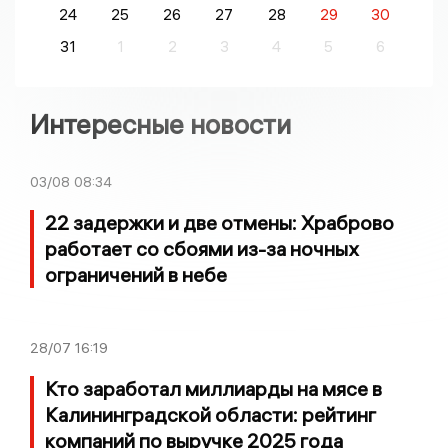
24
25
26
27
28
29
30
31
1
2
3
4
5
6
Интересные новости
03/08
08:34
22 задержки и две отмены: Храброво
работает со сбоями из-за ночных
ограничений в небе
28/07
16:19
Кто заработал миллиарды на мясе в
Калининградской области: рейтинг
компаний по выручке 2025 года