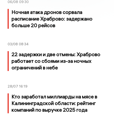
06/08
09:30
Ночная атака дронов сорвала
расписание Храброво: задержано
больше 20 рейсов
03/08
08:34
22 задержки и две отмены: Храброво
работает со сбоями из-за ночных
ограничений в небе
28/07
16:19
Кто заработал миллиарды на мясе в
Калининградской области: рейтинг
компаний по выручке 2025 года