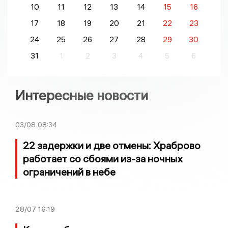
10
11
12
13
14
15
16
17
18
19
20
21
22
23
24
25
26
27
28
29
30
31
1
2
3
4
5
6
Интересные новости
03/08
08:34
22 задержки и две отмены: Храброво
работает со сбоями из-за ночных
ограничений в небе
28/07
16:19