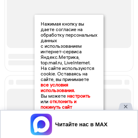
Нажимая кнопку вы
даете согласие на
обработку персональных
данных
с использованием
интернет-сервиса
Яндекс.Метрика,
top.mail.ru, LiveInternet.
На сайте используются
cookie. Оставаясь на
сайте, вы принимаете
все условия
использования.
Вы можете
настроить
или
отклонить и
покинуть сайт
Принять