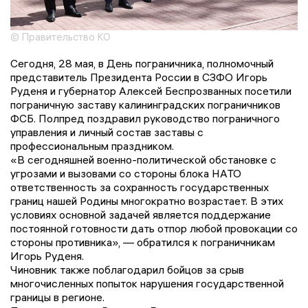
© Правительство КО
Сегодня, 28 мая, в День пограничника, полномочный
представитель Президента России в СЗФО Игорь
Руденя и губернатор Алексей Беспрозванных посетили
пограничную заставу калининградских пограничников
ФСБ. Полпред поздравил руководство пограничного
управления и личный состав заставы с
профессиональным праздником.
«В сегодняшней военно-политической обстановке с
угрозами и вызовами со стороны блока НАТО
ответственность за сохранность государственных
границ нашей Родины многократно возрастает. В этих
условиях основной задачей является поддержание
постоянной готовности дать отпор любой провокации со
стороны противника», — обратился к пограничникам
Игорь Руденя.
Чиновник также поблагодарил бойцов за срыв
многочисленных попыток нарушения государственной
границы в регионе.