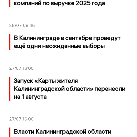
компаний по выручке 2025 года
28/07
08:45
В Калининграде в сентябре проведут
ещё одни неожиданные выборы
27/07
18:00
Запуск «Карты жителя
Калининградской области» перенесли
на 1 августа
27/07
16:00
Власти Калининградской области