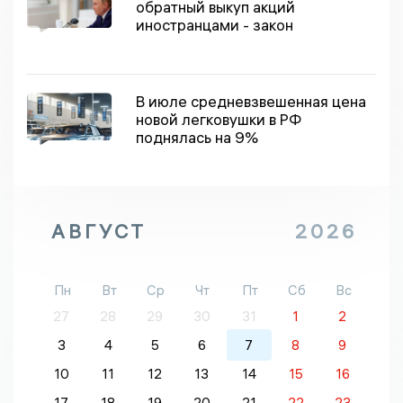
обратный выкуп акций
иностранцами - закон
В июле средневзвешенная цена
новой легковушки в РФ
поднялась на 9%
АВГУСТ
2026
Пн
Вт
Ср
Чт
Пт
Сб
Вс
27
28
29
30
31
1
2
3
4
5
6
7
8
9
10
11
12
13
14
15
16
17
18
19
20
21
22
23