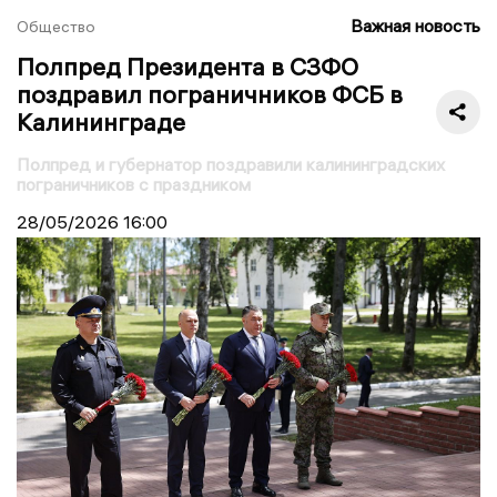
Важная новость
Общество
Полпред Президента в СЗФО
поздравил пограничников ФСБ в
Калининграде
Полпред и губернатор поздравили калининградских
пограничников с праздником
28/05/2026
16:00