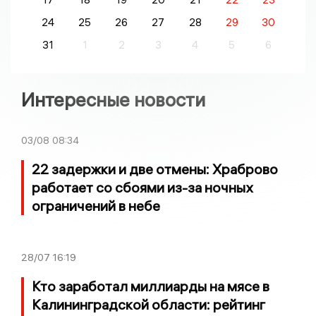
24
25
26
27
28
29
30
31
1
2
3
4
5
6
Интересные новости
03/08
08:34
22 задержки и две отмены: Храброво
работает со сбоями из-за ночных
ограничений в небе
28/07
16:19
Кто заработал миллиарды на мясе в
Калининградской области: рейтинг