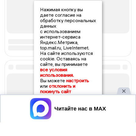
Нажимая кнопку вы
даете согласие на
обработку персональных
данных
с использованием
интернет-сервиса
Яндекс.Метрика,
top.mail.ru, LiveInternet.
На сайте используются
cookie. Оставаясь на
сайте, вы принимаете
все условия
использования.
Вы можете
настроить
или
отклонить и
покинуть сайт
Принять