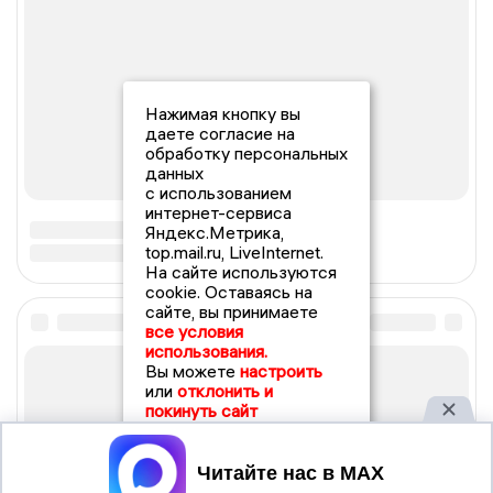
Нажимая кнопку вы
даете согласие на
обработку персональных
данных
с использованием
интернет-сервиса
Яндекс.Метрика,
top.mail.ru, LiveInternet.
На сайте используются
cookie. Оставаясь на
сайте, вы принимаете
все условия
использования.
Вы можете
настроить
или
отклонить и
покинуть сайт
Принять