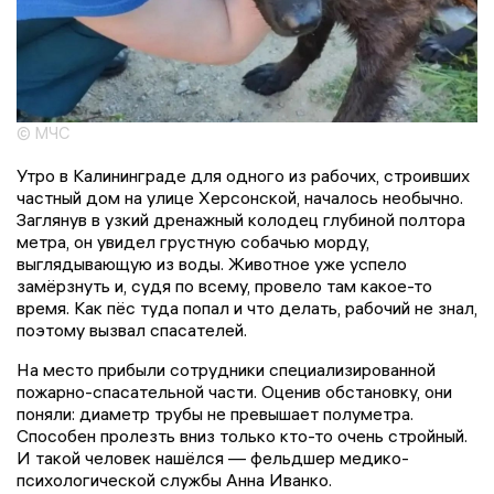
© МЧС
Утро в Калининграде для одного из рабочих, строивших
частный дом на улице Херсонской, началось необычно.
Заглянув в узкий дренажный колодец глубиной полтора
метра, он увидел грустную собачью морду,
выглядывающую из воды. Животное уже успело
замёрзнуть и, судя по всему, провело там какое-то
время. Как пёс туда попал и что делать, рабочий не знал,
поэтому вызвал спасателей.
На место прибыли сотрудники специализированной
пожарно-спасательной части. Оценив обстановку, они
поняли: диаметр трубы не превышает полуметра.
Способен пролезть вниз только кто-то очень стройный.
И такой человек нашёлся — фельдшер медико-
психологической службы Анна Иванко.