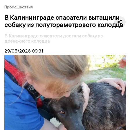
Происшествия
В Калининграде спасатели вытащили
собаку из полутораметрового колодца
В Калининграде спасатели достали собаку из
дренажного колодца
29/05/2026
09:31