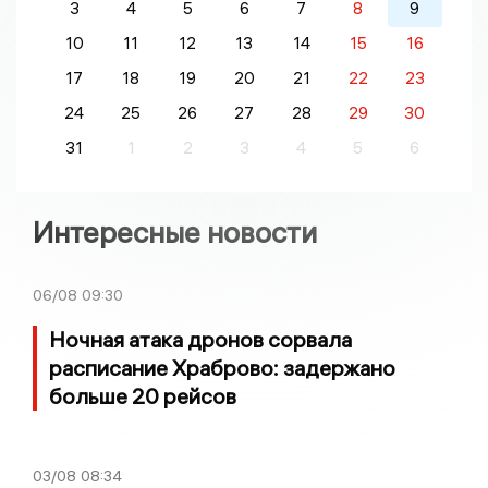
3
4
5
6
7
8
9
10
11
12
13
14
15
16
17
18
19
20
21
22
23
24
25
26
27
28
29
30
31
1
2
3
4
5
6
Интересные новости
06/08
09:30
Ночная атака дронов сорвала
расписание Храброво: задержано
больше 20 рейсов
03/08
08:34