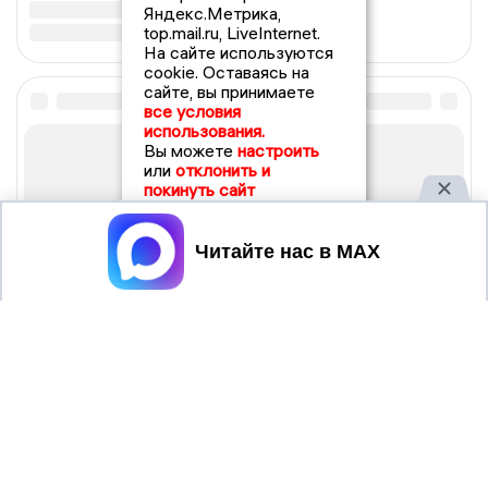
Яндекс.Метрика,
top.mail.ru, LiveInternet.
На сайте используются
cookie. Оставаясь на
сайте, вы принимаете
все условия
использования.
Вы можете
настроить
или
отклонить и
покинуть сайт
Принять