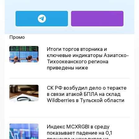
Промо
Итоги торгов вторника и
ключевые индикаторы Азиатско-
Тихоокеанского региона
приведены ниже
СК РФ возбудил дело о теракте
в связи атакой БПЛА на склад
Wildberries в Тульской области
Индекс MCXRGBI в среду
показывает падение на 0,1
процента и находится на