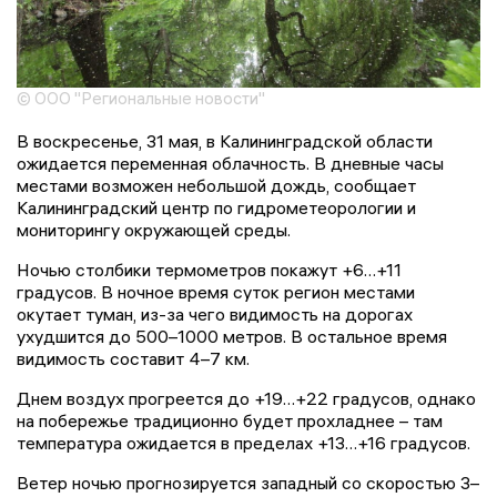
© ООО "Региональные новости"
В воскресенье, 31 мая, в Калининградской области
ожидается переменная облачность. В дневные часы
местами возможен небольшой дождь, сообщает
Калининградский центр по гидрометеорологии и
мониторингу окружающей среды.
Ночью столбики термометров покажут +6…+11
градусов. В ночное время суток регион местами
окутает туман, из-за чего видимость на дорогах
ухудшится до 500–1000 метров. В остальное время
видимость составит 4–7 км.
Днем воздух прогреется до +19…+22 градусов, однако
на побережье традиционно будет прохладнее – там
температура ожидается в пределах +13…+16 градусов.
Ветер ночью прогнозируется западный со скоростью 3–