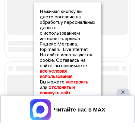
Нажимая кнопку вы
даете согласие на
обработку персональных
данных
с использованием
интернет-сервиса
Яндекс.Метрика,
top.mail.ru, LiveInternet.
На сайте используются
cookie. Оставаясь на
сайте, вы принимаете
все условия
использования.
Вы можете
настроить
или
отклонить и
покинуть сайт
Принять