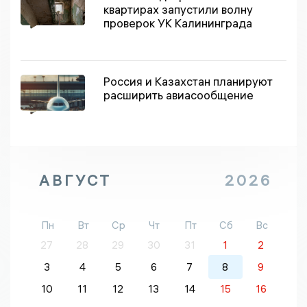
квартирах запустили волну
проверок УК Калининграда
Россия и Казахстан планируют
расширить авиасообщение
АВГУСТ
2026
Пн
Вт
Ср
Чт
Пт
Сб
Вс
27
28
29
30
31
1
2
3
4
5
6
7
8
9
10
11
12
13
14
15
16