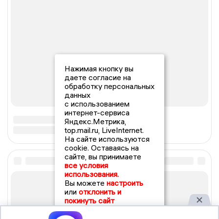
Нажимая кнопку вы
даете согласие на
обработку персональных
данных
с использованием
интернет-сервиса
Яндекс.Метрика,
top.mail.ru, LiveInternet.
На сайте используются
cookie. Оставаясь на
сайте, вы принимаете
все условия
использования.
Вы можете
настроить
или
отклонить и
покинуть сайт