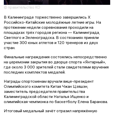
© правительство КО
В Калининграде торжественно завершились X
Российско-Китайские молодёжные летние игры. На
протяжении недели соревнования проходили на
площадках трёх городов региона — Калининграда,
Светлого и Зеленоградска. В состязаниях приняли
участие 300 юных атлетов и 120 тренеров из двух
стран.
Финальные награждения состоялись непосредственно
на церемонии закрытия во дворце спорта «Янтарный»,
где около 3 000 зрителей стали свидетелями вручения
последних комплектов медалей.
Награды спортсменам вручали вице-президент
Олимпийского комитета Китая Чжан Цзяшэн,
заместитель председателя правительства
Калининградской области Наталья Ищенко и
олимпийская чемпионка по баскетболу Елена Баранова.
Итоговый медальный зачёт отразил напряжённую