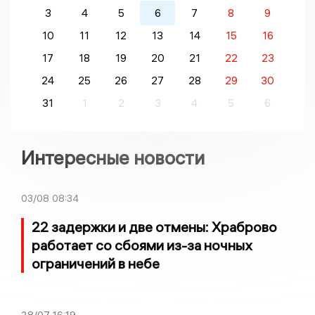
3
4
5
6
7
8
9
10
11
12
13
14
15
16
17
18
19
20
21
22
23
24
25
26
27
28
29
30
31
1
2
3
4
5
6
Интересные новости
03/08
08:34
22 задержки и две отмены: Храброво
работает со сбоями из-за ночных
ограничений в небе