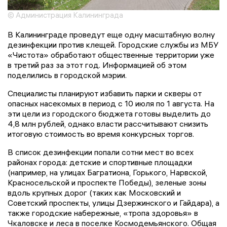
© Администрация Калининграда
В Калининграде проведут еще одну масштабную волну
дезинфекции против клещей. Городские службы из МБУ
«Чистота» обработают общественные территории уже
в третий раз за этот год. Информацией об этом
поделились в городской мэрии.
Специалисты планируют избавить парки и скверы от
опасных насекомых в период с 10 июля по 1 августа. На
эти цели из городского бюджета готовы выделить до
4,8 млн рублей, однако власти рассчитывают снизить
итоговую стоимость во время конкурсных торгов.
В список дезинфекции попали сотни мест во всех
районах города: детские и спортивные площадки
(например, на улицах Багратиона, Горького, Нарвской,
Красносельской и проспекте Победы), зеленые зоны
вдоль крупных дорог (таких как Московский и
Советский проспекты, улицы Дзержинского и Гайдара), а
также городские набережные, «тропа здоровья» в
Чкаловске и леса в поселке Космодемьянского. Общая