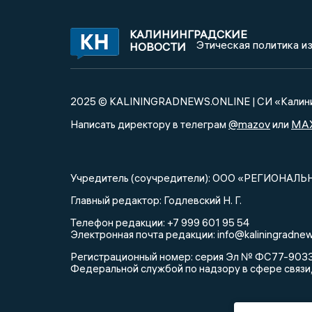
КАЛИНИНГРАДСКИЕ
Этическая политика и
НОВОСТИ
2025 © KALININGRADNEWS.ONLINE | СИ «Калини
@mazov
MA
Написать директору в телеграм
или
Учредитель (соучредители): ООО «РЕГИОНАЛЬ
Главный редактор: Годлевский Н. Г.
Телефон редакции: +7 999 601 95 54
Электронная почта редакции: info@kaliningradnew
Регистрационный номер: серия Эл № ФС77-90335 
Федеральной службой по надзору в сфере связи