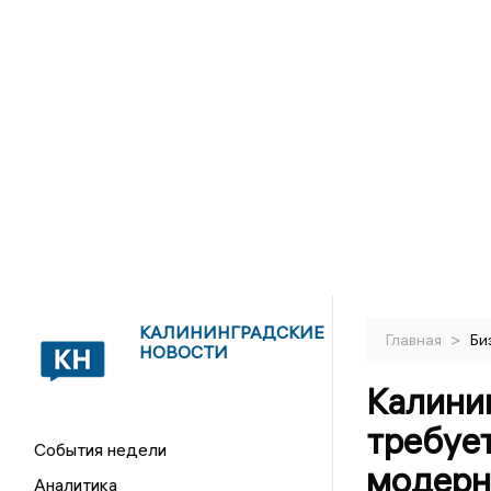
КАЛИНИНГРАДСКИЕ
>
Главная
Би
НОВОСТИ
Калини
требует
События недели
модерн
Аналитика