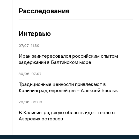
Расследования
Интервью
07/07
11:30
Иран заинтересовался российским опытом
задержаний в Балтийском море
30/06
07:07
Традиционные ценности привлекают в
Калининград европейцев – Алексей Баслык
20/06
05:00
В Калининградскую область идёт тепло с
Азорских островов