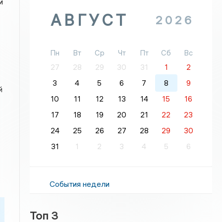
и
АВГУСТ
2026
Пн
Вт
Ср
Чт
Пт
Сб
Вс
27
28
29
30
31
1
2
3
4
5
6
7
8
9
й
10
11
12
13
14
15
16
17
18
19
20
21
22
23
24
25
26
27
28
29
30
31
1
2
3
4
5
6
События недели
Топ 3