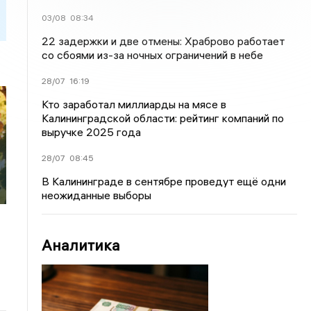
03/08
08:34
22 задержки и две отмены: Храброво работает
со сбоями из-за ночных ограничений в небе
28/07
16:19
Кто заработал миллиарды на мясе в
Калининградской области: рейтинг компаний по
я
выручке 2025 года
28/07
08:45
В Калининграде в сентябре проведут ещё одни
неожиданные выборы
Аналитика