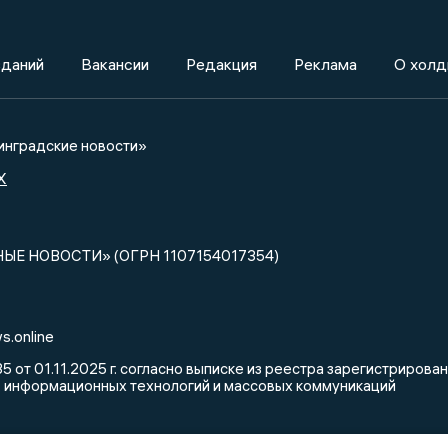
зданий
Вакансии
Редакция
Реклама
О холд
нградские новости»
X
НЫЕ НОВОСТИ» (ОГРН 1107154017354)
s.online
от 01.11.2025 г. согласно выписке из реестра зарегистриров
, информационных технологий и массовых коммуникаций