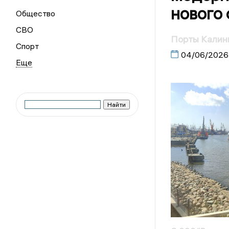
нового
Общество
СВО
Порты Калин
Спорт
04/06/2026