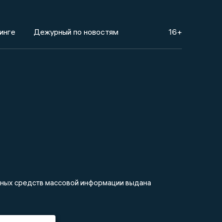
инге
Дежурный по новостям
16+
анных средств массовой информации выдана