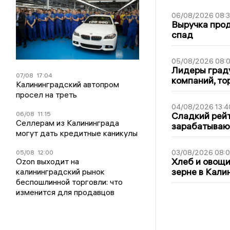
06/08/2026 08:
Выручка про
спад
05/08/2026 08:
Лидеры граду
07/08
17:04
компаний, т
Калининградский автопром
просел на треть
04/08/2026 13:4
06/08
11:15
Сладкий рейт
Селлерам из Калининграда
зарабатываю
могут дать кредитные каникулы
03/08/2026 08:
05/08
12:00
Хлеб и овощи
Ozon выходит на
зерне в Кали
калининградский рынок
беспошлинной торговли: что
изменится для продавцов