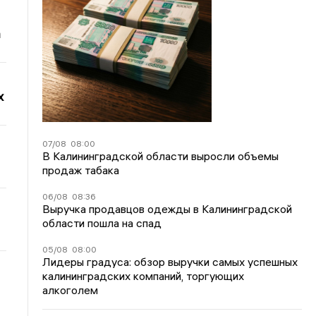
а
х
07/08
08:00
В Калининградской области выросли объемы
продаж табака
06/08
08:36
Выручка продавцов одежды в Калининградской
области пошла на спад
05/08
08:00
Лидеры градуса: обзор выручки самых успешных
калининградских компаний, торгующих
алкоголем