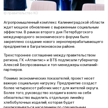
© правительство КО
Агропромышленный комплекс Калининградской области
ждет мощное обновление с выраженным социальным
эффектом. В рамках второго дня Петербургского
международного экономического форума было
закреплено создание нового зерноперерабатывающего
предприятия в Багратионовском районе.
Трехстороннее соглашение между правительством
региона, ГК «Атлантис» и ВТБ подписали губернатор
Алексей Беспрозванных и топ-менеджеры компаний-
партнеров.
Помимо экономических показателей, проект несет
важную социальную нагрузку. Предприятие создаст
более четырехсот рабочих мест для жителей округа.
Более того, руководство холдинга взяло на себя
обязательство выделить отдельную линейку
хлебобулочных изделий, которая будет
реализовываться населением по специальным