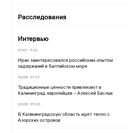
Расследования
Интервью
07/07
11:30
Иран заинтересовался российским опытом
задержаний в Балтийском море
30/06
07:07
Традиционные ценности привлекают в
Калининград европейцев – Алексей Баслык
20/06
05:00
В Калининградскую область идёт тепло с
Азорских островов