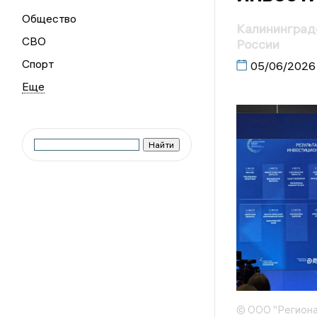
Общество
Калининградс
СВО
России
Спорт
05/06/2026
© ООО "Региона