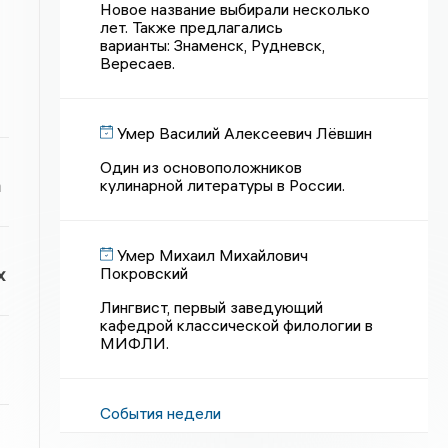
Новое название выбирали несколько
лет. Также предлагались
варианты: Знаменск, Рудневск,
Вересаев.
Умер Василий Алексеевич Лёвшин
Один из основоположников
а
кулинарной литературы в России.
Умер Михаил Михайлович
Покровский
х
Лингвист, первый заведующий
кафедрой классической филологии в
МИФЛИ.
События недели