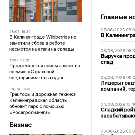
Главные н
07/08/2026 08:
28/07
19:30
В Калинингр
В Калининграде Wildberries не
заметили сбоев в работе
несмотря на атаки на склады
06/08/2026 08:
Выручка про
17/07
13:30
спад
Продолжается приём заявок на
премию «Страховой
предприниматель года»
05/08/2026 08:
Лидеры граду
компаний, т
04/06
18:00
Тракторы и дорожная техника:
Калининградская область
04/08/2026 13:4
обновит парк с помощью
Сладкий рейт
«Росагролизинга»
зарабатываю
Бизнес
03/08/2026 08: