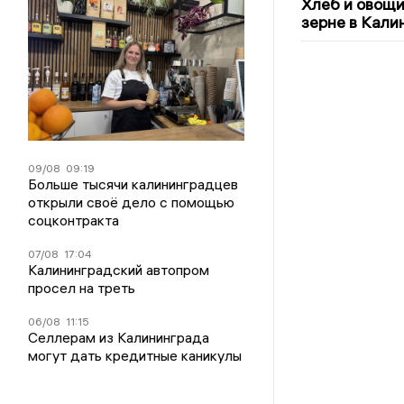
Хлеб и овощи
зерне в Кали
09/08
09:19
Больше тысячи калининградцев
открыли своё дело с помощью
соцконтракта
07/08
17:04
Калининградский автопром
просел на треть
06/08
11:15
Селлерам из Калининграда
могут дать кредитные каникулы