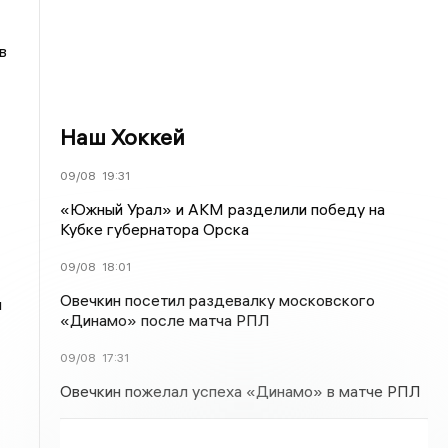
в
Наш Хоккей
09/08
19:31
«Южный Урал» и АКМ разделили победу на
Кубке губернатора Орска
09/08
18:01
Овечкин посетил раздевалку московского
и
«Динамо» после матча РПЛ
09/08
17:31
Овечкин пожелал успеха «Динамо» в матче РПЛ