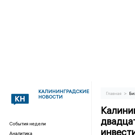
КАЛИНИНГРАДСКИЕ
>
Главная
Би
НОВОСТИ
Калини
двадца
События недели
инвест
Аналитика