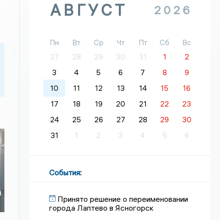
АВГУСТ
2026
Пн
Вт
Ср
Чт
Пт
Сб
Вс
27
28
29
30
31
1
2
3
4
5
6
7
8
9
10
11
12
13
14
15
16
17
18
19
20
21
22
23
24
25
26
27
28
29
30
31
1
2
3
4
5
6
События
:
й
Принято решение о переименовании
города Лаптево в Ясногорск