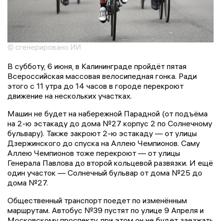
© сгенерировано ИИ
В субботу, 6 июня, в Калининграде пройдёт пятая
Всероссийская массовая велосипедная гонка. Ради
этого с 11 утра до 14 часов в городе перекроют
движение на нескольких участках.
Машин не будет на набережной Парадной (от подъёма
на 2-ю эстакаду до дома №27 корпус 2 по Солнечному
бульвару). Также закроют 2-ю эстакаду — от улицы
Дзержинского до спуска на Аллею Чемпионов. Саму
Аллею Чемпионов тоже перекроют — от улицы
Генерала Павлова до второй кольцевой развязки. И ещё
один участок — Солнечный бульвар от дома №25 до
дома №27.
Общественный транспорт поедет по изменённым
маршрутам. Автобус №39 пустят по улице 9 Апреля и
Московскому проспекту, при этом он не будет заезжать