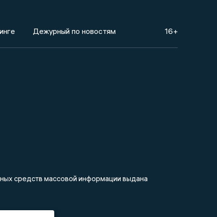
инге
Дежурный по новостям
16+
анных средств массовой информации выдана