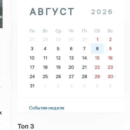
АВГУСТ
2026
во
Пн
Вт
Ср
Чт
Пт
Сб
Вс
27
28
29
30
31
1
2
3
4
5
6
7
8
9
10
11
12
13
14
15
16
17
18
19
20
21
22
23
24
25
26
27
28
29
30
31
1
2
3
4
5
6
а
События недели
х
Топ 3