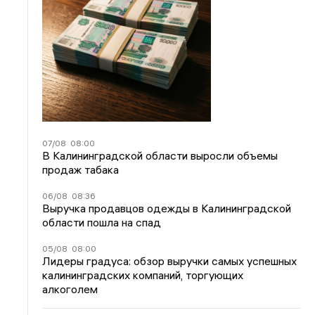
07/08
08:00
В Калининградской области выросли объемы
продаж табака
06/08
08:36
Выручка продавцов одежды в Калининградской
области пошла на спад
05/08
08:00
Лидеры градуса: обзор выручки самых успешных
калининградских компаний, торгующих
алкоголем