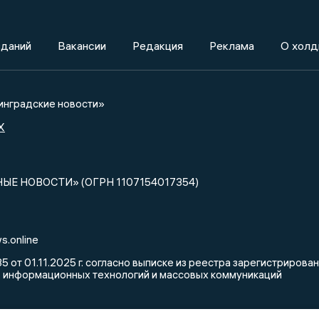
зданий
Вакансии
Редакция
Реклама
О холд
нградские новости»
X
НЫЕ НОВОСТИ» (ОГРН 1107154017354)
s.online
от 01.11.2025 г. согласно выписке из реестра зарегистриров
, информационных технологий и массовых коммуникаций