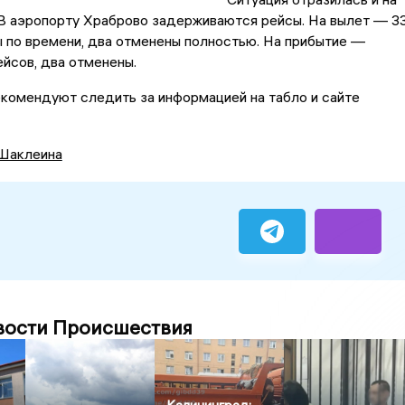
 В аэропорту Храброво задерживаются рейсы. На вылет — 3
 по времени, два отменены полностью. На прибытие —
йсов, два отменены.
комендуют следить за информацией на табло и сайте
Шаклеина
вости Происшествия