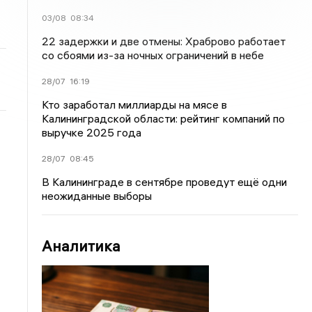
03/08
08:34
22 задержки и две отмены: Храброво работает
со сбоями из-за ночных ограничений в небе
28/07
16:19
Кто заработал миллиарды на мясе в
Калининградской области: рейтинг компаний по
выручке 2025 года
28/07
08:45
В Калининграде в сентябре проведут ещё одни
неожиданные выборы
Аналитика