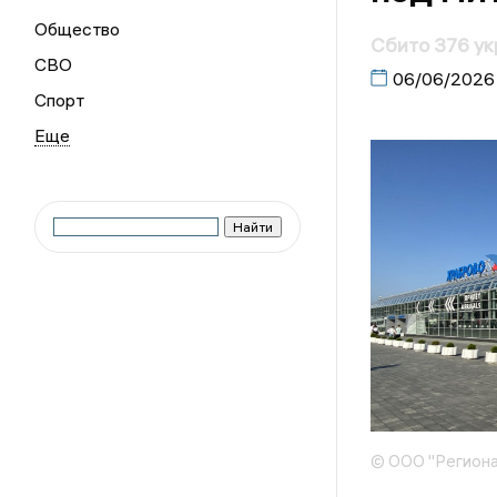
Общество
Сбито 376 ук
СВО
06/06/2026
Спорт
© ООО "Региона