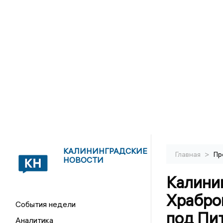
КАЛИНИНГРАДСКИЕ
>
Главная
Пр
НОВОСТИ
Калини
Храбров
События недели
под Пи
Аналитика