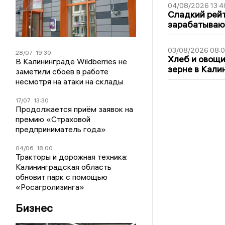
04/08/2026 13:4
Сладкий рейт
зарабатываю
03/08/2026 08:
28/07
19:30
Хлеб и овощи
В Калининграде Wildberries не
зерне в Кали
заметили сбоев в работе
несмотря на атаки на склады
17/07
13:30
Продолжается приём заявок на
премию «Страховой
предприниматель года»
04/06
18:00
Тракторы и дорожная техника:
Калининградская область
обновит парк с помощью
«Росагролизинга»
Бизнес