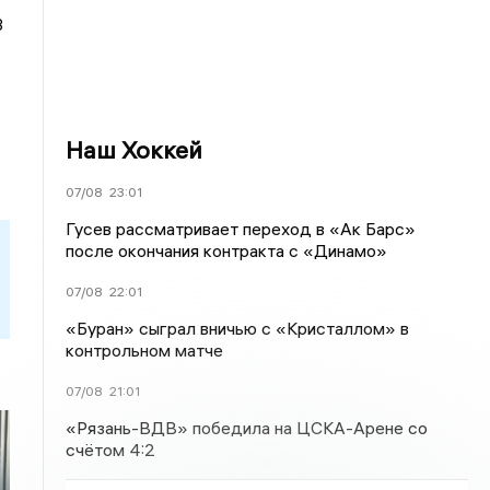
3
Наш Хоккей
07/08
23:01
Гусев рассматривает переход в «Ак Барс»
после окончания контракта с «Динамо»
07/08
22:01
«Буран» сыграл вничью с «Кристаллом» в
контрольном матче
07/08
21:01
«Рязань-ВДВ» победила на ЦСКА-Арене со
счётом 4:2