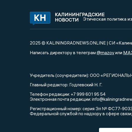
КАЛИНИНГРАДСКИЕ
Этическая политика и
НОВОСТИ
2025 © KALININGRADNEWS.ONLINE | СИ «Калини
@mazov
MA
Написать директору в телеграм
или
Учредитель (соучредители): ООО «РЕГИОНАЛЬ
Главный редактор: Годлевский Н. Г.
Телефон редакции: +7 999 601 95 54
Электронная почта редакции: info@kaliningradnew
Регистрационный номер: серия Эл № ФС77-90335 
Федеральной службой по надзору в сфере связи