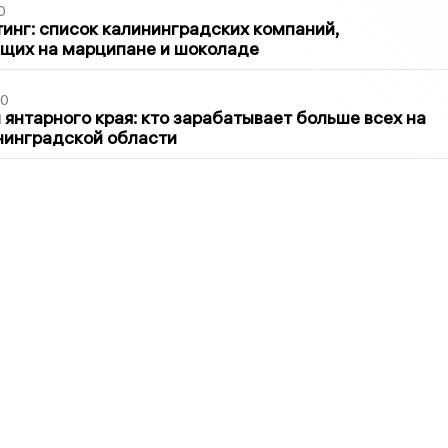
0
инг: список калининградских компаний,
щих на марципане и шоколаде
00
 янтарного края: кто зарабатывает больше всех на
нинградской области