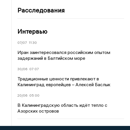
Расследования
Интервью
07/07
11:30
Иран заинтересовался российским опытом
задержаний в Балтийском море
30/06
07:07
Традиционные ценности привлекают в
Калининград европейцев – Алексей Баслык
20/06
05:00
В Калининградскую область идёт тепло с
Азорских островов