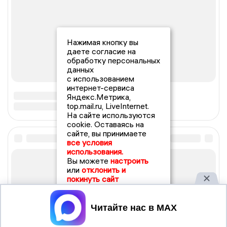
Нажимая кнопку вы
даете согласие на
обработку персональных
данных
с использованием
интернет-сервиса
Яндекс.Метрика,
top.mail.ru, LiveInternet.
На сайте используются
cookie. Оставаясь на
сайте, вы принимаете
все условия
использования.
Вы можете
настроить
или
отклонить и
покинуть сайт
Принять