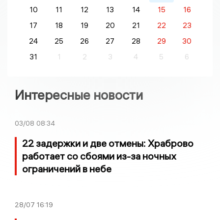
10
11
12
13
14
15
16
17
18
19
20
21
22
23
24
25
26
27
28
29
30
31
1
2
3
4
5
6
Интересные новости
03/08
08:34
22 задержки и две отмены: Храброво
работает со сбоями из-за ночных
ограничений в небе
28/07
16:19