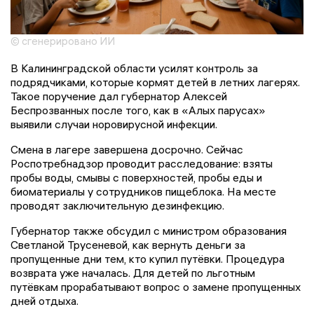
© сгенерировано ИИ
В Калининградской области усилят контроль за
подрядчиками, которые кормят детей в летних лагерях.
Такое поручение дал губернатор Алексей
Беспрозванных после того, как в «Алых парусах»
выявили случаи норовирусной инфекции.
Смена в лагере завершена досрочно. Сейчас
Роспотребнадзор проводит расследование: взяты
пробы воды, смывы с поверхностей, пробы еды и
биоматериалы у сотрудников пищеблока. На месте
проводят заключительную дезинфекцию.
Губернатор также обсудил с министром образования
Светланой Трусеневой, как вернуть деньги за
пропущенные дни тем, кто купил путёвки. Процедура
возврата уже началась. Для детей по льготным
путёвкам прорабатывают вопрос о замене пропущенных
дней отдыха.