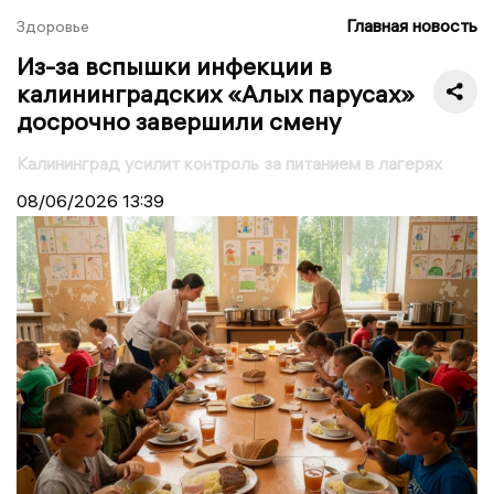
Главная новость
Здоровье
Из-за вспышки инфекции в
калининградских «Алых парусах»
досрочно завершили смену
Калининград усилит контроль за питанием в лагерях
08/06/2026
13:39