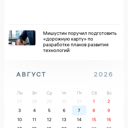
Мишустин поручил подготовить
«дорожную карту» по
разработке планов развития
технологий
АВГУСТ
2026
Пн
Вт
Ср
Чт
Пт
Сб
Вс
27
28
29
30
31
1
2
3
4
5
6
7
8
9
10
11
12
13
14
15
16