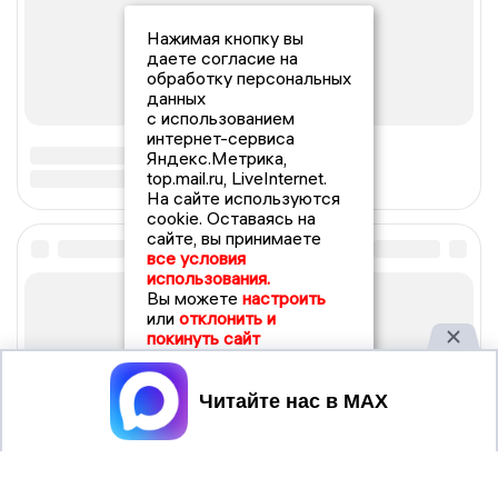
Нажимая кнопку вы
даете согласие на
обработку персональных
данных
с использованием
интернет-сервиса
Яндекс.Метрика,
top.mail.ru, LiveInternet.
На сайте используются
cookie. Оставаясь на
сайте, вы принимаете
все условия
использования.
Вы можете
настроить
или
отклонить и
покинуть сайт
Принять