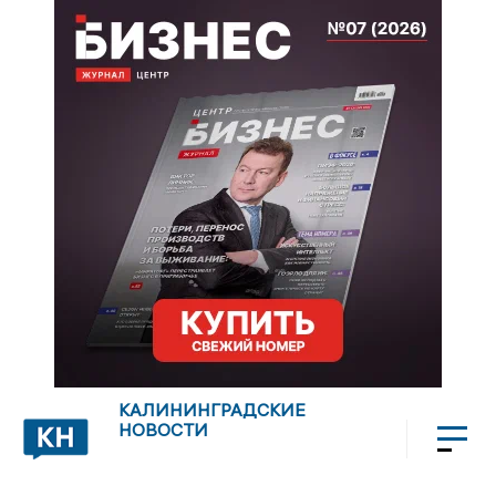
КАЛИНИНГРАДСКИЕ
НОВОСТИ