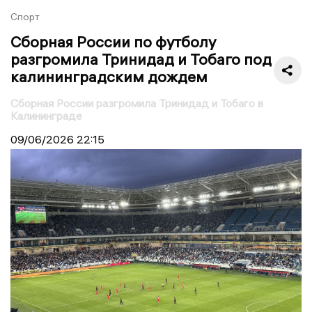
Спорт
Сборная России по футболу
разгромила Тринидад и Тобаго под
калининградским дождем
Сборная России разгромила Тринидад и Тобаго в
Калининграде
09/06/2026
22:15