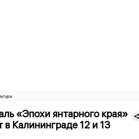
льтура
аль «Эпохи янтарного края»
 в Калининграде 12 и 13