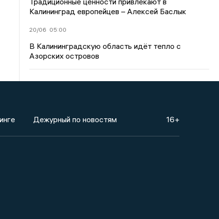
Традиционные ценности привлекают в
Калининград европейцев – Алексей Баслык
20/06
05:00
В Калининградскую область идёт тепло с
Азорских островов
инге
Дежурный по новостям
16+