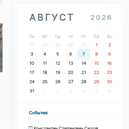
АВГУСТ
2026
Пн
Вт
Ср
Чт
Пт
Сб
Вс
27
28
29
30
31
1
2
3
4
5
6
7
8
9
10
11
12
13
14
15
16
17
18
19
20
21
22
23
24
25
26
27
28
29
30
31
1
2
3
4
5
6
События
:
Константин Степанович Седов