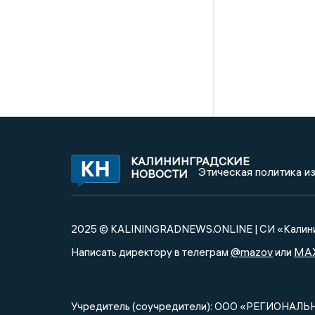
КАЛИНИНГРАДСКИЕ
Этическая политика и
НОВОСТИ
2025 © KALININGRADNEWS.ONLINE | СИ «Калини
@mazov
MA
Написать директору в телеграм
или
Учредитель (соучредители): ООО «РЕГИОНАЛЬ