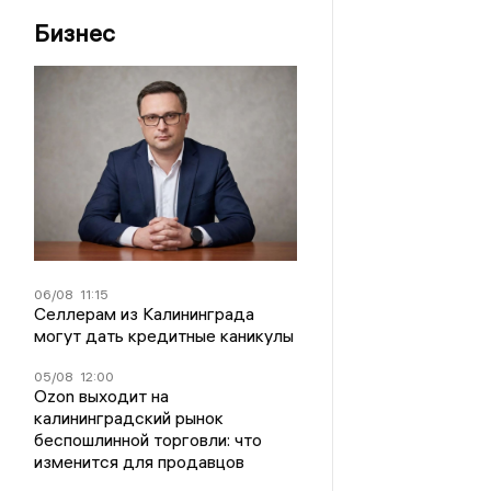
Бизнес
06/08
11:15
Селлерам из Калининграда
могут дать кредитные каникулы
05/08
12:00
Ozon выходит на
калининградский рынок
беспошлинной торговли: что
изменится для продавцов