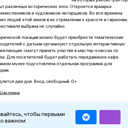
т различных исторических эпох. Откроется ярмарка
ремесленников и художников-янтарщиков. Во все времена
ял людей этой земли в их стремлении к красоте и гармонии,
естиваля выбрана не случайно.
орической локации можно будет приобрести тематические
 родителей с детьми организуют отдельную интерактивную
желающие смогут принять участие в мастер-классах по
ём. Для посетителей будет работать передвижное кафе.
самом музее подготовлена отдельная программа для
рии.
лится два дня. Вход свободный. 0+
Шаклеина
вайтесь, чтобы первыми
 о важном: