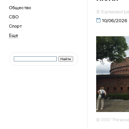
Общество
В Калинингра
СВО
10/06/2026
Спорт
© ООО "Региона