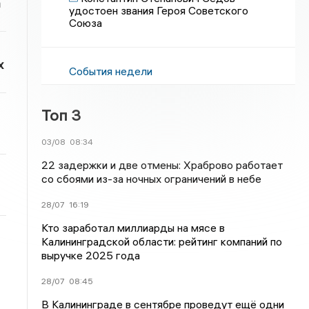
а
удостоен звания Героя Советского
Союза
х
События недели
Топ 3
03/08
08:34
22 задержки и две отмены: Храброво работает
со сбоями из-за ночных ограничений в небе
28/07
16:19
Кто заработал миллиарды на мясе в
Калининградской области: рейтинг компаний по
выручке 2025 года
28/07
08:45
В Калининграде в сентябре проведут ещё одни