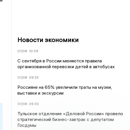
Новости экономики
07/08
10:09
С сентября в России меняются правила
организованной перевозки детей в автобусах
07/08
09:33
Россияне на 65% увеличили траты на музеи,
выставки и экскурсии
07/08
09:30
Тульское отделение «Деловой России» провело
стратегический бизнес-завтрак с депутатом
Госдумы