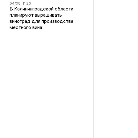
04/08
11:20
В Калининградской области
планируют выращивать
виноград для производства
местного вина