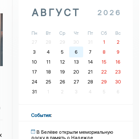
АВГУСТ
2026
Пн
Вт
Ср
Чт
Пт
Сб
Вс
27
28
29
30
31
1
2
3
4
5
6
7
8
9
10
11
12
13
14
15
16
17
18
19
20
21
22
23
24
25
26
27
28
29
30
31
1
2
3
4
5
6
а
События
:
В Белёве открыли мемориальную
х
доску в память о Надежде