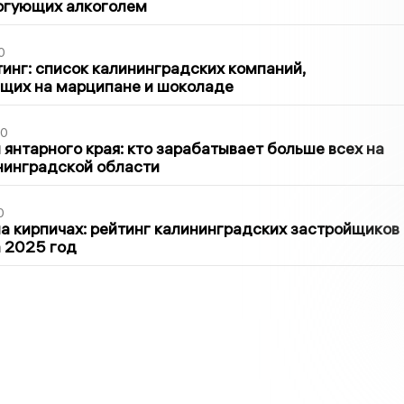
оргующих алкоголем
0
инг: список калининградских компаний,
щих на марципане и шоколаде
00
 янтарного края: кто зарабатывает больше всех на
нинградской области
0
 кирпичах: рейтинг калининградских застройщиков
а 2025 год