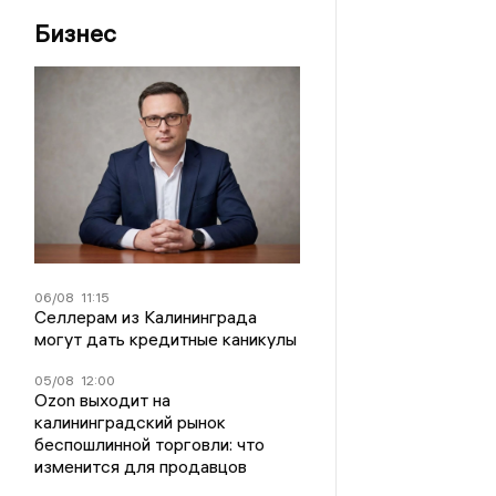
Бизнес
06/08
11:15
Селлерам из Калининграда
могут дать кредитные каникулы
05/08
12:00
Ozon выходит на
калининградский рынок
беспошлинной торговли: что
изменится для продавцов