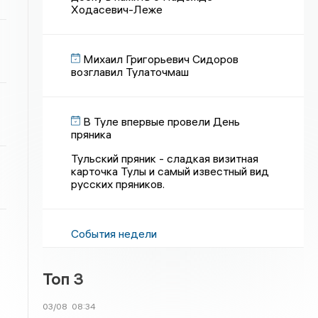
Ходасевич-Леже
Михаил Григорьевич Сидоров
возглавил Тулаточмаш
В Туле впервые провели День
пряника
Тульский пряник - сладкая визитная
карточка Тулы и самый известный вид
русских пряников.
События недели
Топ 3
03/08
08:34