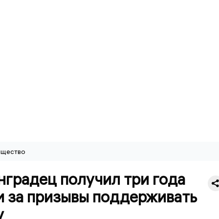
щество
нградец получил три года
и за призывы поддерживать
у