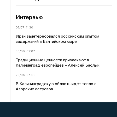
Интервью
07/07
11:30
Иран заинтересовался российским опытом
задержаний в Балтийском море
30/06
07:07
Традиционные ценности привлекают в
Калининград европейцев – Алексей Баслык
20/06
05:00
В Калининградскую область идёт тепло с
Азорских островов