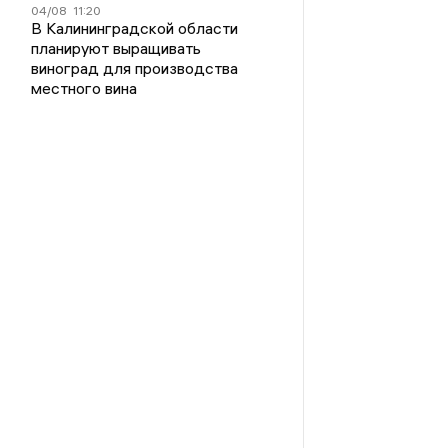
04/08
11:20
В Калининградской области
планируют выращивать
виноград для производства
местного вина