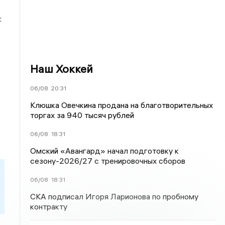
:
Наш Хоккей
06/08
20:31
Клюшка Овечкина продана на благотворительных
торгах за 940 тысяч рублей
06/08
18:31
Омский «Авангард» начал подготовку к
сезону-2026/27 с тренировочных сборов
06/08
18:31
СКА подписал Игоря Ларионова по пробному
контракту