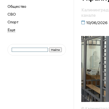
Общество
Калининграде
СВО
канале
Спорт
10/06/2026
© Калининградс