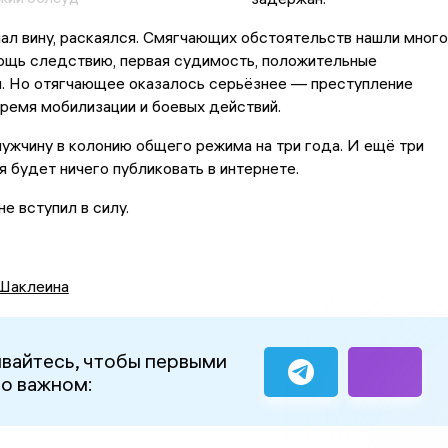
нал вину, раскаялся. Смягчающих обстоятельств нашли много
мощь следствию, первая судимость, положительные
и. Но отягчающее оказалось серьёзнее — преступление
ремя мобилизации и боевых действий.
ужчину в колонию общего режима на три года. И ещё три
я будет ничего публиковать в интернете.
е вступил в силу.
Шаклеина
вайтесь, чтобы первыми
 о важном: