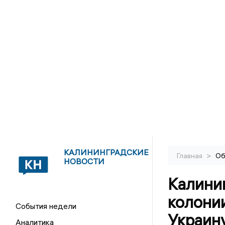
КАЛИНИНГРАДСКИЕ
>
Главная
Об
НОВОСТИ
Калини
колони
События недели
Украин
Аналитика