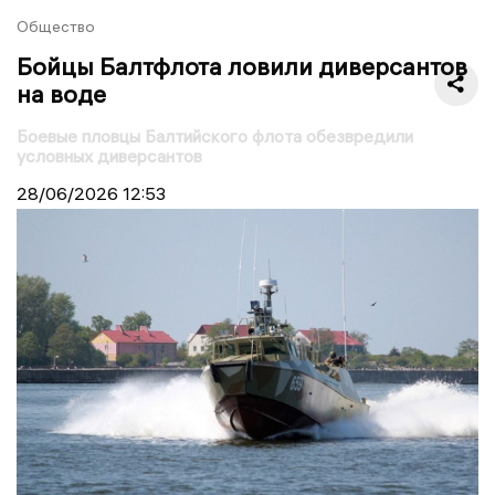
Общество
Бойцы Балтфлота ловили диверсантов
на воде
Боевые пловцы Балтийского флота обезвредили
условных диверсантов
28/06/2026
12:53