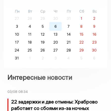
Пн
Вт
Ср
Чт
Пт
Сб
Вс
27
28
29
30
31
1
2
3
4
5
6
7
8
9
10
11
12
13
14
15
16
17
18
19
20
21
22
23
24
25
26
27
28
29
30
31
1
2
3
4
5
6
Интересные новости
03/08
08:34
22 задержки и две отмены: Храброво
работает со сбоями из-за ночных