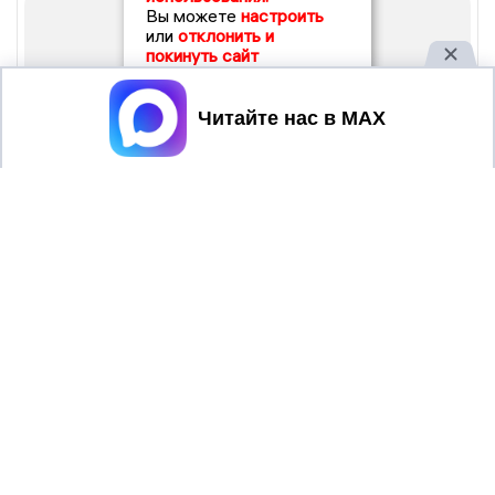
Вы можете
настроить
или
отклонить и
покинуть сайт
Принять