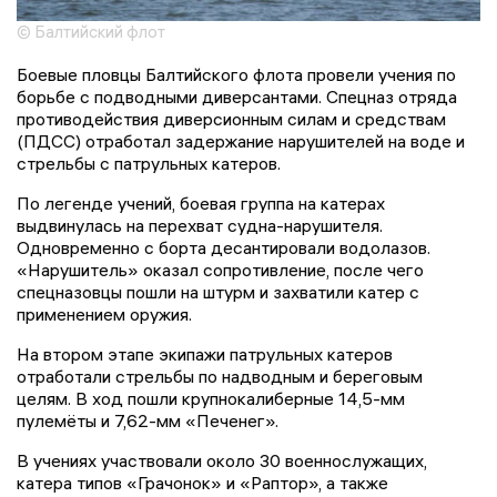
© Балтийский флот
Боевые пловцы Балтийского флота провели учения по
борьбе с подводными диверсантами. Спецназ отряда
противодействия диверсионным силам и средствам
(ПДСС) отработал задержание нарушителей на воде и
стрельбы с патрульных катеров.
По легенде учений, боевая группа на катерах
выдвинулась на перехват судна-нарушителя.
Одновременно с борта десантировали водолазов.
«Нарушитель» оказал сопротивление, после чего
спецназовцы пошли на штурм и захватили катер с
применением оружия.
На втором этапе экипажи патрульных катеров
отработали стрельбы по надводным и береговым
целям. В ход пошли крупнокалиберные 14,5-мм
пулемёты и 7,62-мм «Печенег».
В учениях участвовали около 30 военнослужащих,
катера типов «Грачонок» и «Раптор», а также