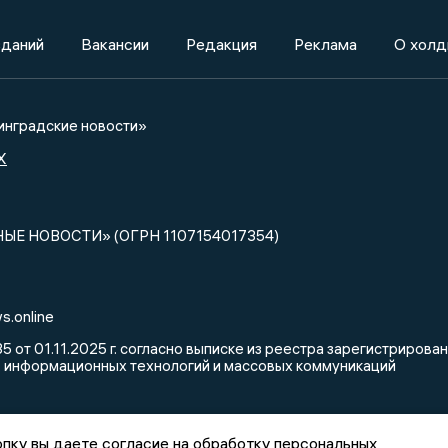
зданий
Вакансии
Редакция
Реклама
О холд
нградские новости»
X
НЫЕ НОВОСТИ» (ОГРН 1107154017354)
s.online
от 01.11.2025 г. согласно выписке из реестра зарегистриров
, информационных технологий и массовых коммуникаций
пку вы даете согласие на обработку персональных