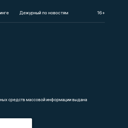
инге
Дежурный по новостям
16+
анных средств массовой информации выдана