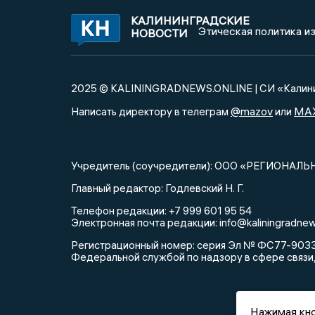
КАЛИНИНГРАДСКИЕ
Этическая политика и
НОВОСТИ
2025 © KALININGRADNEWS.ONLINE | СИ «Калини
@mazov
MA
Написать директору в телеграм
или
Учредитель (соучредители): ООО «РЕГИОНАЛЬ
Главный редактор: Годлевский Н. Г.
Телефон редакции: +7 999 601 95 54
Электронная почта редакции: info@kaliningradnew
Регистрационный номер: серия Эл № ФС77-90335 
Федеральной службой по надзору в сфере связи
Нажимая кно