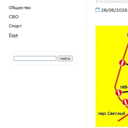
В Калинингра
Общество
28/06/2026
СВО
Спорт