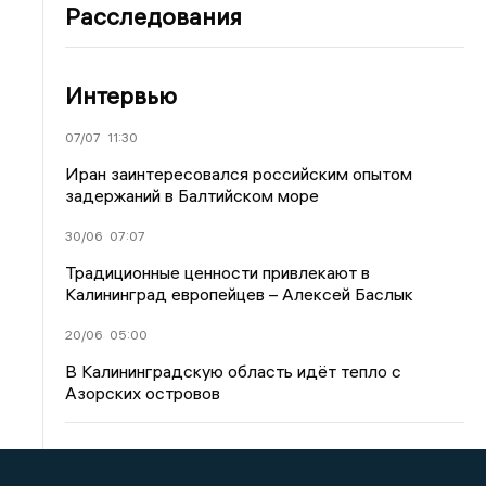
Расследования
Интервью
07/07
11:30
Иран заинтересовался российским опытом
задержаний в Балтийском море
30/06
07:07
Традиционные ценности привлекают в
Калининград европейцев – Алексей Баслык
20/06
05:00
В Калининградскую область идёт тепло с
Азорских островов