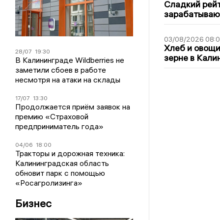
Сладкий рейт
зарабатываю
03/08/2026 08:
Хлеб и овощи
28/07
19:30
зерне в Кали
В Калининграде Wildberries не
заметили сбоев в работе
несмотря на атаки на склады
17/07
13:30
Продолжается приём заявок на
премию «Страховой
предприниматель года»
04/06
18:00
Тракторы и дорожная техника:
Калининградская область
обновит парк с помощью
«Росагролизинга»
Бизнес