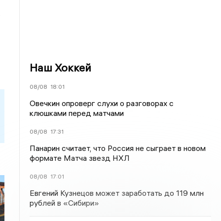
,
Наш Хоккей
08/08
18:01
Овечкин опроверг слухи о разговорах с
клюшками перед матчами
08/08
17:31
Панарин считает, что Россия не сыграет в новом
формате Матча звезд НХЛ
08/08
17:01
Евгений Кузнецов может заработать до 119 млн
рублей в «Сибири»