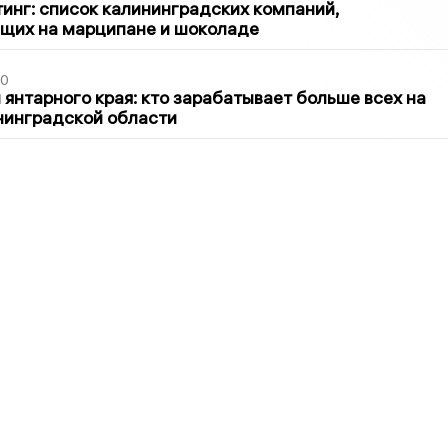
инг: список калининградских компаний,
щих на марципане и шоколаде
00
 янтарного края: кто зарабатывает больше всех на
нинградской области