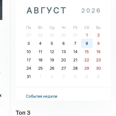
АВГУСТ
2026
Пн
Вт
Ср
Чт
Пт
Сб
Вс
27
28
29
30
31
1
2
3
4
5
6
7
8
9
10
11
12
13
14
15
16
17
18
19
20
21
22
23
24
25
26
27
28
29
30
а
31
1
2
3
4
5
6
х
События недели
Топ 3