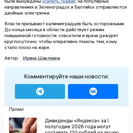
были вынуждены
усилить график
: на популярных
направлениях в Зеленоградск и Балтийск отправляются
двойные электрички.
Власти призывают калининградцев быть осторожными.
До конца месяца в области действует режим
повышенной готовности: спасатели и врачи дежурят
круглосуточно, чтобы оперативно помочь тем, кому
стало плохо на жаре.
Автор:
Ирина Шаклеина
Комментируйте наши новости:
Промо
Дивиденды «Яндекса» за I
полугодие 2026 года могут
составить 110 рублей на акцию