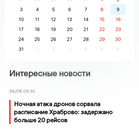
3
4
5
6
7
8
9
10
11
12
13
14
15
16
17
18
19
20
21
22
23
24
25
26
27
28
29
30
31
1
2
3
4
5
6
Интересные новости
06/08
09:30
Ночная атака дронов сорвала
расписание Храброво: задержано
больше 20 рейсов