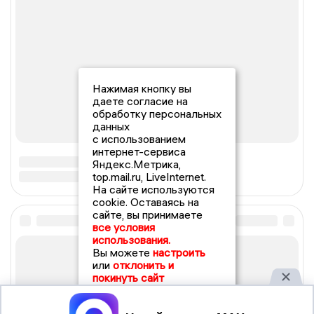
Нажимая кнопку вы
даете согласие на
обработку персональных
данных
с использованием
интернет-сервиса
Яндекс.Метрика,
top.mail.ru, LiveInternet.
На сайте используются
cookie. Оставаясь на
сайте, вы принимаете
все условия
использования.
Вы можете
настроить
или
отклонить и
покинуть сайт
Принять