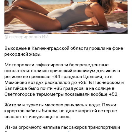
© сгенерировано ИИ
Выходные в Калининградской области прошли на фоне
рекордной жары.
Метеорологи зафиксировали беспрецедентные
показатели: если исторический максимум для июня в
регионе не превышал +34 градусов Цельсия, то в
Мамоново воздух раскалялся до +36. В Пионерском и
Балтийске было почти +35 градусов, а на солнце в
Светлогорске термометры показывали вообще +52.
Жители и туристы массово ринулись к воде. Пляжи
курортов забиты битком, но даже морской ветер не
спасает от изнуряющего зноя.
Из-за огромного наплыва пассажиров транспортники