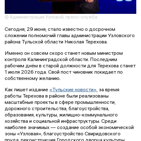
© Администрация Узловой, пресс-служба
Сегодня, 29 июня, стало известно о досрочном
сложении полномочий главы администрации Узловского
района Тульской области Николая Терехова.
Именно он совсем скоро станет новым министром
контроля Калининградской области. Последним
рабочим днём в старой должности для Терехова станет
1 июля 2026 года. Свой пост чиновник покидает по
собственному желанию.
Как пишет издание
«Тульские новости»
, за время
работы Терехова в районе были реализованы
масштабные проекты в сфере промышленности,
дорожного строительства, благоустройства,
образования, культуры, жилищно-коммунального
хозяйства и социальной инфраструктуры. Среди
наиболее значимых — создание особой экономической
зоны «Узловая», благоустройство Свиридовского
пруда, реконструкция Городского дворца культуры,