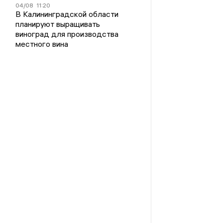
04/08
11:20
В Калининградской области
планируют выращивать
виноград для производства
местного вина