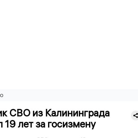
ВО
ик СВО из Калининграда
 19 лет за госизмену