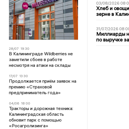
03/08/2026 08:
Хлеб и овощи
зерне в Кали
31/07/2026 08:0
Миллиарды на
по выручке з
28/07
19:30
В Калининграде Wildberries не
заметили сбоев в работе
несмотря на атаки на склады
17/07
13:30
Продолжается приём заявок на
премию «Страховой
предприниматель года»
04/06
18:00
Тракторы и дорожная техника:
Калининградская область
обновит парк с помощью
«Росагролизинга»