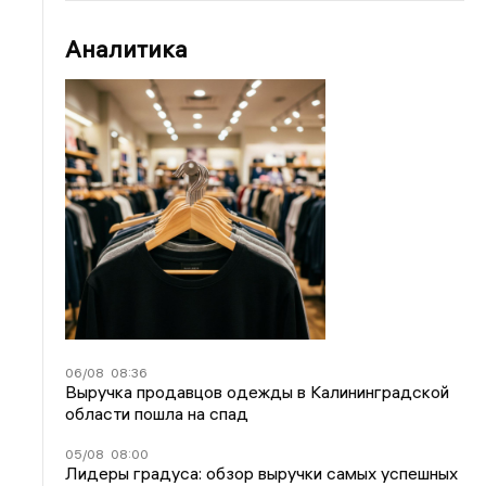
Аналитика
06/08
08:36
Выручка продавцов одежды в Калининградской
области пошла на спад
05/08
08:00
Лидеры градуса: обзор выручки самых успешных