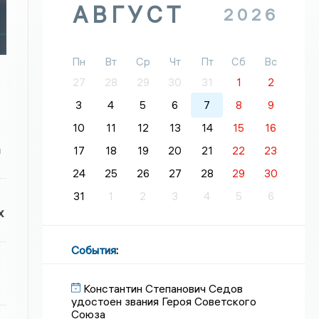
АВГУСТ
2026
Пн
Вт
Ср
Чт
Пт
Сб
Вс
27
28
29
30
31
1
2
3
4
5
6
7
8
9
10
11
12
13
14
15
16
а
17
18
19
20
21
22
23
24
25
26
27
28
29
30
31
1
2
3
4
5
6
х
События
:
Константин Степанович Седов
удостоен звания Героя Советского
Союза