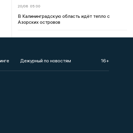
20/06
05:00
В Калининградскую область идёт тепло с
Азорских островов
инге
Дежурный по новостям
16+