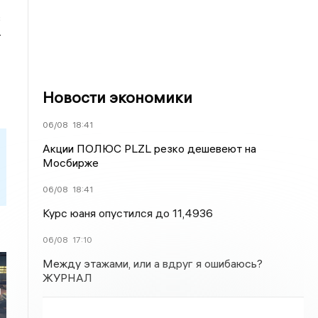
в
—
Новости экономики
06/08
18:41
Акции ПОЛЮС PLZL резко дешевеют на
Мосбирже
06/08
18:41
Курс юаня опустился до 11,4936
06/08
17:10
Между этажами, или а вдруг я ошибаюсь?
ЖУРНАЛ
й