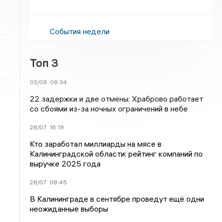
События недели
Топ 3
03/08
08:34
22 задержки и две отмены: Храброво работает
со сбоями из-за ночных ограничений в небе
28/07
16:19
Кто заработал миллиарды на мясе в
Калининградской области: рейтинг компаний по
выручке 2025 года
28/07
08:45
В Калининграде в сентябре проведут ещё одни
неожиданные выборы