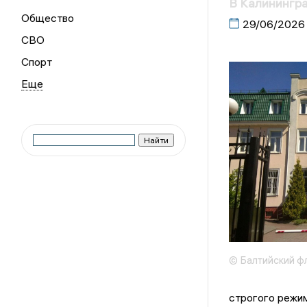
В Калинингра
Общество
29/06/2026
СВО
Спорт
© Балтийский ф
строгого режим