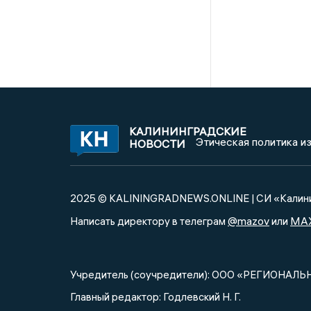
КАЛИНИНГРАДСКИЕ
Этическая политика и
НОВОСТИ
2025 © KALININGRADNEWS.ONLINE | СИ «Калини
@mazov
MA
Написать директору в телеграм
или
Учредитель (соучредители): ООО «РЕГИОНАЛЬ
Главный редактор: Годлевский Н. Г.