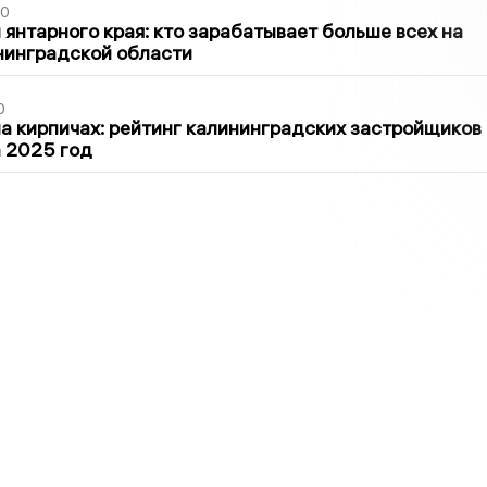
00
 янтарного края: кто зарабатывает больше всех на
нинградской области
0
 кирпичах: рейтинг калининградских застройщиков
а 2025 год