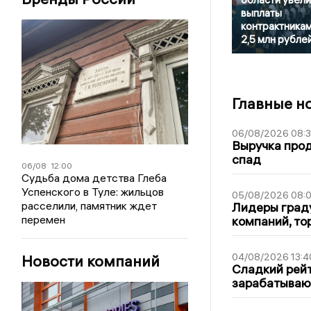
выплаты
контрактника
2,5 млн рубле
Главные н
06/08/2026 08:
Выручка про
спад
06/08
12:00
Судьба дома детства Глеба
Успенского в Туле: жильцов
05/08/2026 08:
расселили, памятник ждет
Лидеры граду
перемен
компаний, т
04/08/2026 13:4
Новости компаний
Сладкий рейт
зарабатываю