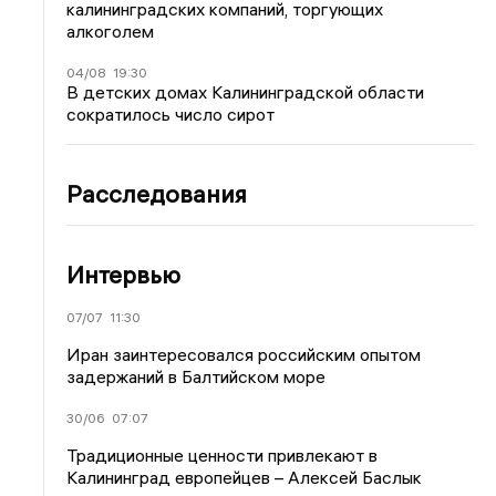
калининградских компаний, торгующих
алкоголем
04/08
19:30
В детских домах Калининградской области
сократилось число сирот
Расследования
Интервью
07/07
11:30
Иран заинтересовался российским опытом
задержаний в Балтийском море
30/06
07:07
Традиционные ценности привлекают в
Калининград европейцев – Алексей Баслык