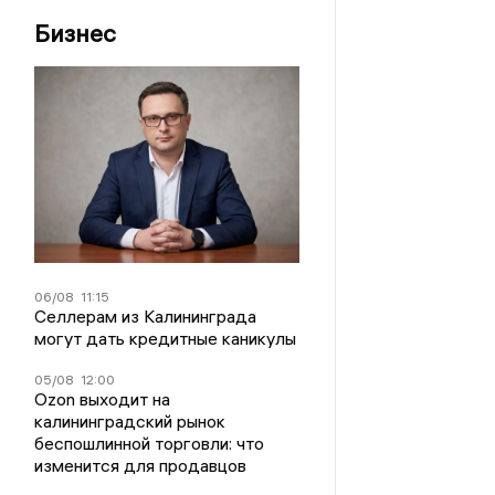
Бизнес
06/08
11:15
Селлерам из Калининграда
могут дать кредитные каникулы
05/08
12:00
Ozon выходит на
калининградский рынок
беспошлинной торговли: что
изменится для продавцов