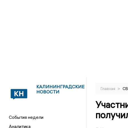
КАЛИНИНГРАДСКИЕ
>
Главная
С
НОВОСТИ
Участн
получил
События недели
Аналитика