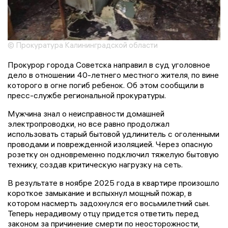
© Прокуратура Калининградской области
Прокурор города Советска направил в суд уголовное
дело в отношении 40-летнего местного жителя, по вине
которого в огне погиб ребенок. Об этом сообщили в
пресс-службе региональной прокуратуры.
Мужчина знал о неисправности домашней
электропроводки, но все равно продолжал
использовать старый бытовой удлинитель с оголенными
проводами и поврежденной изоляцией. Через опасную
розетку он одновременно подключил тяжелую бытовую
технику, создав критическую нагрузку на сеть.
В результате в ноябре 2025 года в квартире произошло
короткое замыкание и вспыхнул мощный пожар, в
котором насмерть задохнулся его восьмилетний сын.
Теперь нерадивому отцу придется ответить перед
законом за причинение смерти по неосторожности,