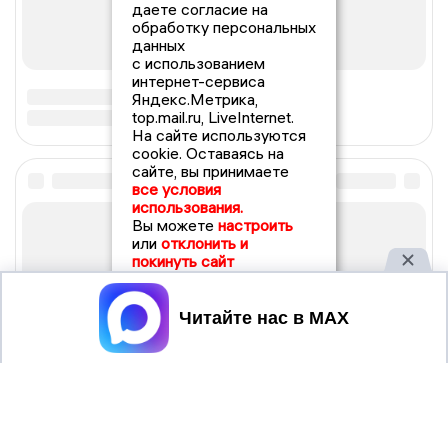
даете согласие на
обработку персональных
данных
с использованием
интернет-сервиса
Яндекс.Метрика,
top.mail.ru, LiveInternet.
На сайте используются
cookie. Оставаясь на
сайте, вы принимаете
все условия
использования.
Вы можете
настроить
или
отклонить и
покинуть сайт
Принять