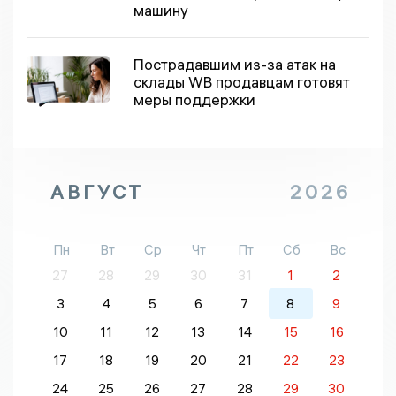
машину
Пострадавшим из-за атак на
склады WB продавцам готовят
меры поддержки
АВГУСТ
2026
Пн
Вт
Ср
Чт
Пт
Сб
Вс
27
28
29
30
31
1
2
3
4
5
6
7
8
9
10
11
12
13
14
15
16
17
18
19
20
21
22
23
24
25
26
27
28
29
30