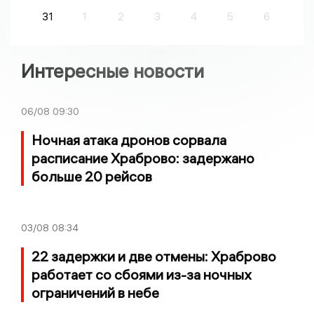
31
1
2
3
4
5
6
Интересные новости
06/08
09:30
Ночная атака дронов сорвала
расписание Храброво: задержано
больше 20 рейсов
03/08
08:34
22 задержки и две отмены: Храброво
работает со сбоями из-за ночных
ограничений в небе