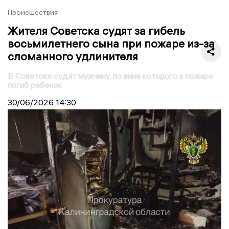
Происшествия
Жителя Советска судят за гибель
восьмилетнего сына при пожаре из-за
сломанного удлинителя
В Советске судят мужчину, по вине которого в пожаре
погиб ребенок
30/06/2026
14:30