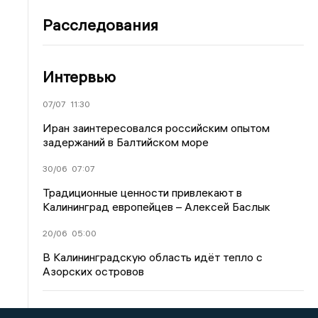
Расследования
Интервью
07/07
11:30
Иран заинтересовался российским опытом
задержаний в Балтийском море
30/06
07:07
Традиционные ценности привлекают в
Калининград европейцев – Алексей Баслык
20/06
05:00
В Калининградскую область идёт тепло с
Азорских островов