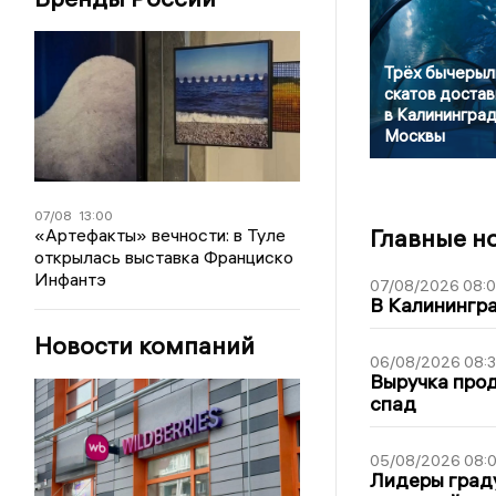
Трёх бычерыл
скатов достав
в Калининград
Москвы
07/08
13:00
Главные н
«Артефакты» вечности: в Туле
открылась выставка Франциско
Инфантэ
07/08/2026 08:
В Калинингр
Новости компаний
06/08/2026 08:
Выручка про
спад
05/08/2026 08:
Лидеры граду