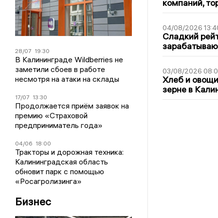
компаний, т
04/08/2026 13:4
Сладкий рейт
зарабатываю
28/07
19:30
В Калининграде Wildberries не
заметили сбоев в работе
03/08/2026 08:
несмотря на атаки на склады
Хлеб и овощи
зерне в Кали
17/07
13:30
Продолжается приём заявок на
премию «Страховой
предприниматель года»
04/06
18:00
Тракторы и дорожная техника:
Калининградская область
обновит парк с помощью
«Росагролизинга»
Бизнес