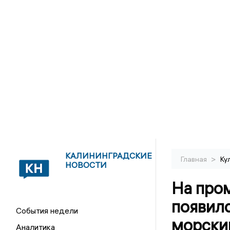
КАЛИНИНГРАДСКИЕ
>
Главная
Ку
НОВОСТИ
На про
появил
События недели
морски
Аналитика