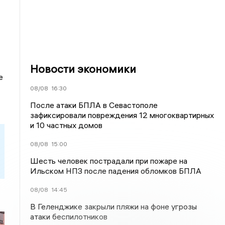
Новости экономики
е
08/08
16:30
После атаки БПЛА в Севастополе
зафиксировали повреждения 12 многоквартирных
и 10 частных домов
08/08
15:00
Шесть человек пострадали при пожаре на
Ильском НПЗ после падения обломков БПЛА
08/08
14:45
В Геленджике закрыли пляжи на фоне угрозы
атаки беспилотников