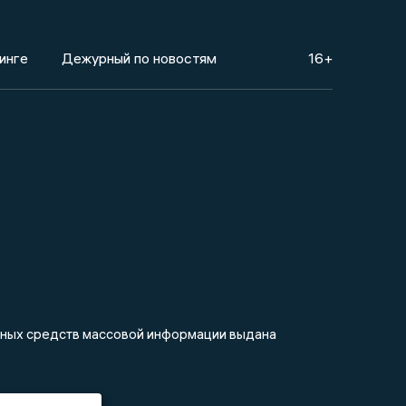
инге
Дежурный по новостям
16+
анных средств массовой информации выдана