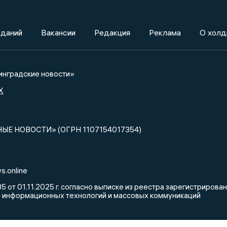
зданий
Вакансии
Редакция
Реклама
О холд
нградские новости»
X
НЫЕ НОВОСТИ» (ОГРН 1107154017354)
s.online
от 01.11.2025 г. согласно выписке из реестра зарегистриров
, информационных технологий и массовых коммуникаций