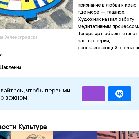
признание в любви к краю,
где море — главное.
Художник назвал работу
медитативным процессом.
Теперь арт-объект станет
я Зеленоградска
частью серии,
рассказывающей о регион
о.
Шаклеина
вайтесь, чтобы первыми
 о важном:
вости Культура