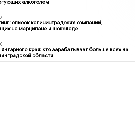
оргующих алкоголем
0
инг: список калининградских компаний,
щих на марципане и шоколаде
00
 янтарного края: кто зарабатывает больше всех на
нинградской области