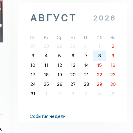
а
АВГУСТ
2026
ли
е
Пн
Вт
Ср
Чт
Пт
Сб
Вс
27
28
29
30
31
1
2
3
4
5
6
7
8
9
10
11
12
13
14
15
16
17
18
19
20
21
22
23
24
25
26
27
28
29
30
31
1
2
3
4
5
6
а
События недели
х