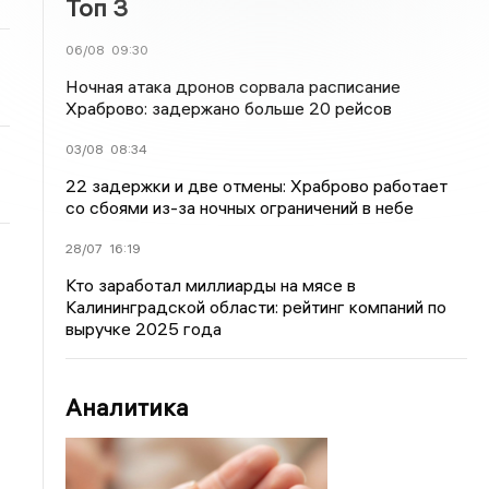
Топ 3
06/08
09:30
Ночная атака дронов сорвала расписание
Храброво: задержано больше 20 рейсов
03/08
08:34
22 задержки и две отмены: Храброво работает
со сбоями из-за ночных ограничений в небе
28/07
16:19
Кто заработал миллиарды на мясе в
Калининградской области: рейтинг компаний по
выручке 2025 года
Аналитика