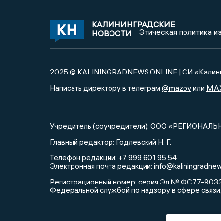
КАЛИНИНГРАДСКИЕ
Этическая политика и
НОВОСТИ
2025 © KALININGRADNEWS.ONLINE | СИ «Калини
@mazov
MA
Написать директору в телеграм
или
Учредитель (соучредители): ООО «РЕГИОНАЛЬ
Главный редактор: Годлевский Н. Г.
Телефон редакции: +7 999 601 95 54
Электронная почта редакции: info@kaliningradnew
Регистрационный номер: серия Эл № ФС77-90335 
Федеральной службой по надзору в сфере связи