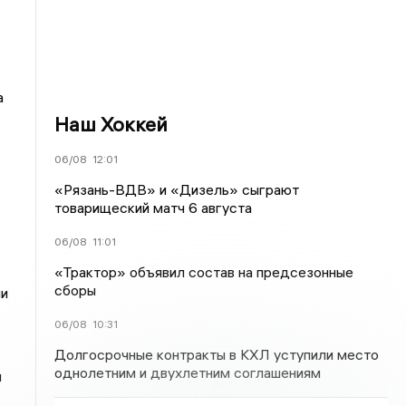
а
Наш Хоккей
06/08
12:01
«Рязань-ВДВ» и «Дизель» сыграют
товарищеский матч 6 августа
06/08
11:01
«Трактор» объявил состав на предсезонные
сборы
ли
06/08
10:31
Долгосрочные контракты в КХЛ уступили место
однолетним и двухлетним соглашениям
м