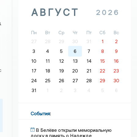
АВГУСТ
2026
д
Пн
Вт
Ср
Чт
Пт
Сб
Вс
27
28
29
30
31
1
2
3
4
5
6
7
8
9
10
11
12
13
14
15
16
с
17
18
19
20
21
22
23
24
25
26
27
28
29
30
31
1
2
3
4
5
6
События
:
В Белёве открыли мемориальную
доску в память о Надежде