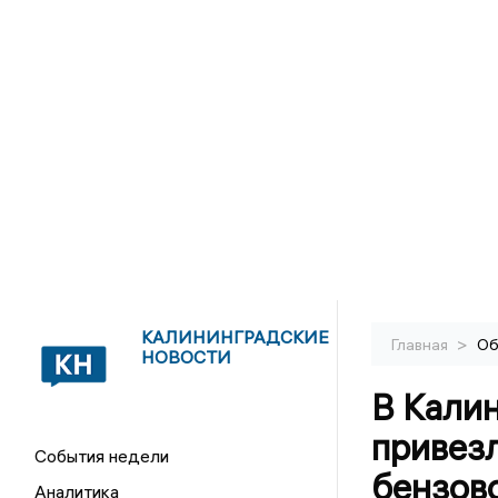
КАЛИНИНГРАДСКИЕ
>
Главная
Об
НОВОСТИ
В Кали
привез
События недели
бензов
Аналитика