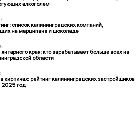
оргующих алкоголем
0
инг: список калининградских компаний,
щих на марципане и шоколаде
00
 янтарного края: кто зарабатывает больше всех на
нинградской области
0
 кирпичах: рейтинг калининградских застройщиков
а 2025 год