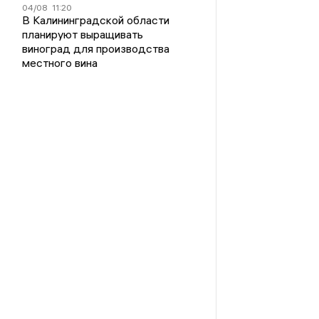
04/08
11:20
В Калининградской области
планируют выращивать
виноград для производства
местного вина