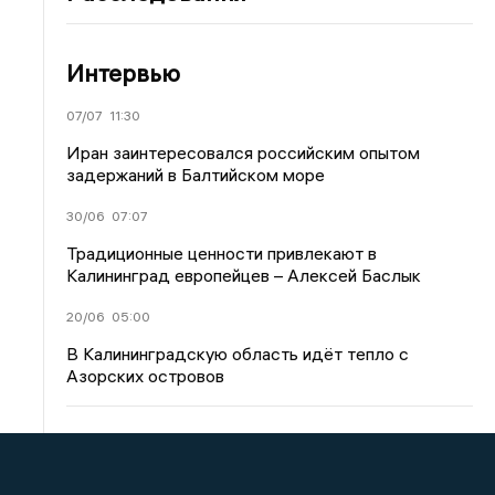
Интервью
07/07
11:30
Иран заинтересовался российским опытом
задержаний в Балтийском море
30/06
07:07
Традиционные ценности привлекают в
Калининград европейцев – Алексей Баслык
20/06
05:00
В Калининградскую область идёт тепло с
Азорских островов