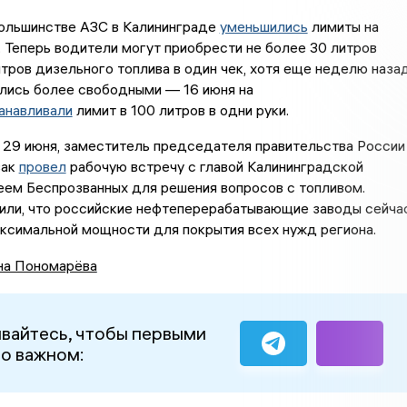
большинстве АЗС в Калининграде
уменьшились
лимиты на
. Теперь водители могут приобрести не более 30 литров
итров дизельного топлива в один чек, хотя еще неделю наза
ались более свободными — 16 июня на
анавливали
лимит в 100 литров в одни руки.
 29 июня, заместитель председателя правительства России
вак
провел
рабочую встречу с главой Калининградской
еем Беспрозванных для решения вопросов с топливом.
или, что российские нефтеперерабатывающие заводы сейча
ксимальной мощности для покрытия всех нужд региона.
на Пономарёва
вайтесь, чтобы первыми
 о важном: