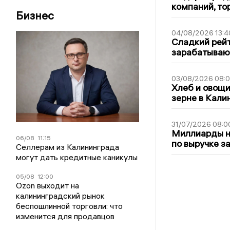
компаний, т
Бизнес
04/08/2026 13:4
Сладкий рейт
зарабатываю
03/08/2026 08:
Хлеб и овощи
зерне в Кали
31/07/2026 08:0
Миллиарды на
06/08
11:15
по выручке з
Селлерам из Калининграда
могут дать кредитные каникулы
05/08
12:00
Ozon выходит на
калининградский рынок
беспошлинной торговли: что
изменится для продавцов