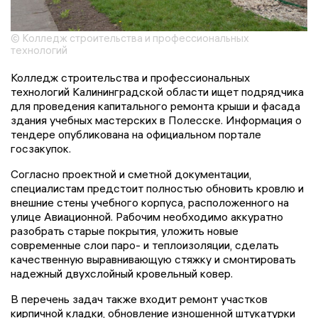
© Колледж строительства и профессиональных
технологий
Колледж строительства и профессиональных
технологий Калининградской области ищет подрядчика
для проведения капитального ремонта крыши и фасада
здания учебных мастерских в Полесске. Информация о
тендере опубликована на официальном портале
госзакупок.
Согласно проектной и сметной документации,
специалистам предстоит полностью обновить кровлю и
внешние стены учебного корпуса, расположенного на
улице Авиационной. Рабочим необходимо аккуратно
разобрать старые покрытия, уложить новые
современные слои паро- и теплоизоляции, сделать
качественную выравнивающую стяжку и смонтировать
надежный двухслойный кровельный ковер.
В перечень задач также входит ремонт участков
кирпичной кладки, обновление изношенной штукатурки