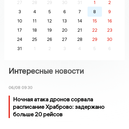
27
28
29
30
31
1
2
3
4
5
6
7
8
9
10
11
12
13
14
15
16
17
18
19
20
21
22
23
24
25
26
27
28
29
30
31
1
2
3
4
5
6
Интересные новости
06/08
09:30
Ночная атака дронов сорвала
расписание Храброво: задержано
больше 20 рейсов