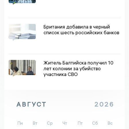
Британия добавила в черный
список шесть российских банков
Житель Балтийска получил 10
лет колонии за убийство
участника СВО
АВГУСТ
2026
Пн
Вт
Ср
Чт
Пт
Сб
Вс