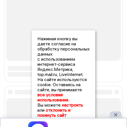
Нажимая кнопку вы
даете согласие на
обработку персональных
данных
с использованием
интернет-сервиса
Яндекс.Метрика,
top.mail.ru, LiveInternet.
На сайте используются
cookie. Оставаясь на
сайте, вы принимаете
все условия
использования.
Вы можете
настроить
или
отклонить и
покинуть сайт