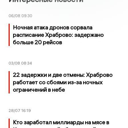
06/08
09:30
Ночная атака дронов сорвала
расписание Храброво: задержано
больше 20 рейсов
03/08
08:34
22 задержки и две отмены: Храброво
работает со сбоями из-за ночных
ограничений в небе
28/07
16:19
Кто заработал миллиарды на мясе в