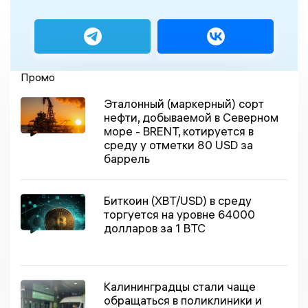
Промо
Эталонный (маркерный) сорт
нефти, добываемой в Северном
море - BRENT, котируется в
среду у отметки 80 USD за
баррель
Биткоин (XBT/USD) в среду
торгуется на уровне 64000
долларов за 1 BTC
Калининградцы стали чаще
обращаться в поликлиники и