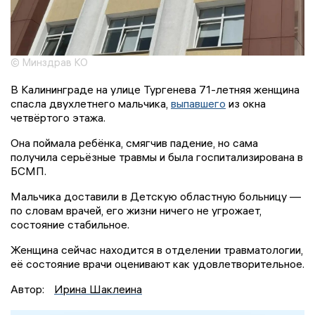
© Минздрав КО
В Калининграде на улице Тургенева 71-летняя женщина
спасла двухлетнего мальчика,
выпавшего
из окна
четвёртого этажа.
Она поймала ребёнка, смягчив падение, но сама
получила серьёзные травмы и была госпитализирована в
БСМП.
Мальчика доставили в Детскую областную больницу —
по словам врачей, его жизни ничего не угрожает,
состояние стабильное.
Женщина сейчас находится в отделении травматологии,
её состояние врачи оценивают как удовлетворительное.
Автор:
Ирина Шаклеина