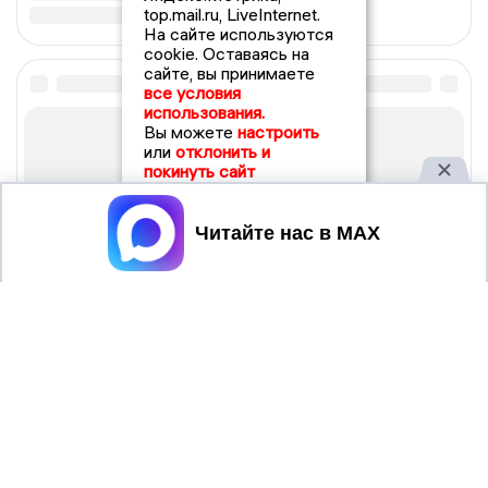
top.mail.ru, LiveInternet.
На сайте используются
cookie. Оставаясь на
сайте, вы принимаете
все условия
использования.
Вы можете
настроить
или
отклонить и
покинуть сайт
Принять