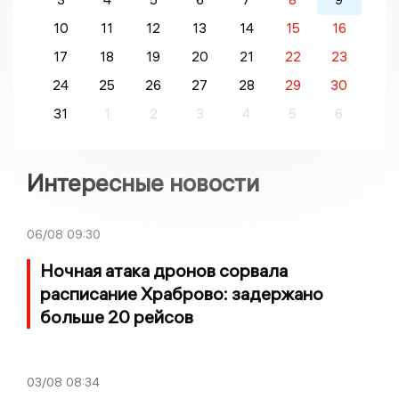
10
11
12
13
14
15
16
17
18
19
20
21
22
23
24
25
26
27
28
29
30
31
1
2
3
4
5
6
Интересные новости
06/08
09:30
Ночная атака дронов сорвала
расписание Храброво: задержано
больше 20 рейсов
03/08
08:34