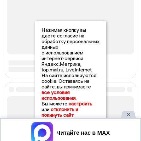
Нажимая кнопку вы
даете согласие на
обработку персональных
данных
с использованием
интернет-сервиса
Яндекс.Метрика,
top.mail.ru, LiveInternet.
На сайте используются
cookie. Оставаясь на
сайте, вы принимаете
все условия
использования.
Вы можете
настроить
или
отклонить и
покинуть сайт
Принять