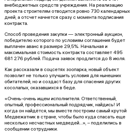
внебюджетных средств учреждения. На реализацию
проекта строителям отводится ровно 730 календарных
дней, а отсчет начнется сразу с момента подписания
контракта.
Способ проведения закупки — электронный аукцион,
победителю которого по условиям соглашения будет
выплачен аванс в размере 29,5%. Начальная и
максимальная стоимость контракта составляет 495
681 276 рублей. Подача заявок продлится до 8 июля.
Как рассказали в соцсетях зоопарка, новый объект
позволит не только улучшить условия для нынешних
обитателей, но и создаст базу для спасения других
косолапых, оказавшихся в беде.
«Очень-очень ищем исполнителя. Ответственный,
опытный, профессиональный подрядчик, найдись! И
когда он найдётся, мы вместе построим самый крутой
Медвежатник в стране, чтобы было куда спасать еще
несколько несчастных медведей…», – поделились в
сообщении сотрудники.