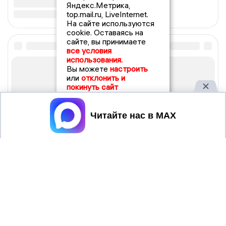
Яндекс.Метрика,
top.mail.ru, LiveInternet.
На сайте используются
cookie. Оставаясь на
сайте, вы принимаете
все условия
использования.
Вы можете
настроить
или
отклонить и
покинуть сайт
Принять