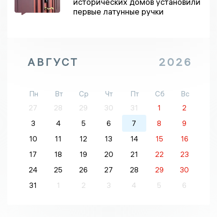
исторических домов установили
первые латунные ручки
АВГУСТ
2026
Пн
Вт
Ср
Чт
Пт
Сб
Вс
27
28
29
30
31
1
2
3
4
5
6
7
8
9
10
11
12
13
14
15
16
17
18
19
20
21
22
23
24
25
26
27
28
29
30
31
1
2
3
4
5
6