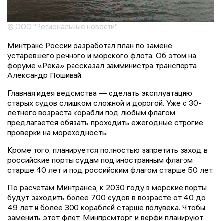
© ООО "Региональные новости"
Минтранс России разработал план по замене
устаревшего речного и морского флота. Об этом на
форуме «Река» рассказал замминистра транспорта
Александр Пошивай.
Главная идея ведомства — сделать эксплуатацию
старых судов слишком сложной и дорогой. Уже с 30-
летнего возраста корабли под любым флагом
предлагается обязать проходить ежегодные строгие
проверки на мореходность.
Кроме того, планируется полностью запретить заход в
российские порты судам под иностранным флагом
старше 40 лет и под российским флагом старше 50 лет.
По расчетам Минтранса, к 2030 году в морские порты
будут заходить более 700 судов в возрасте от 40 до
49 лет и более 300 кораблей старше полувека. Чтобы
заменить этот флот, Минпромторг и верфи планируют