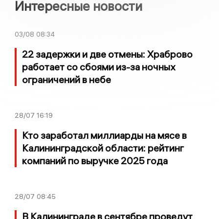
Интересные новости
03/08
08:34
22 задержки и две отмены: Храброво
работает со сбоями из-за ночных
ограничений в небе
28/07
16:19
Кто заработал миллиарды на мясе в
Калининградской области: рейтинг
компаний по выручке 2025 года
28/07
08:45
В Калининграде в сентябре проведут