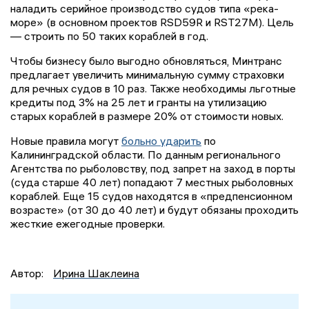
наладить серийное производство судов типа «река-
море» (в основном проектов RSD59R и RST27М). Цель
— строить по 50 таких кораблей в год.
Чтобы бизнесу было выгодно обновляться, Минтранс
предлагает увеличить минимальную сумму страховки
для речных судов в 10 раз. Также необходимы льготные
кредиты под 3% на 25 лет и гранты на утилизацию
старых кораблей в размере 20% от стоимости новых.
Новые правила могут
больно ударить
по
Калининградской области. По данным регионального
Агентства по рыболовству, под запрет на заход в порты
(суда старше 40 лет) попадают 7 местных рыболовных
кораблей. Еще 15 судов находятся в «предпенсионном
возрасте» (от 30 до 40 лет) и будут обязаны проходить
жесткие ежегодные проверки.
Автор:
Ирина Шаклеина