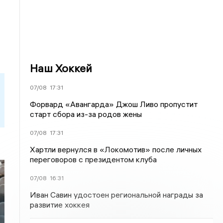
Наш Хоккей
07/08
17:31
Форвард «Авангарда» Джош Ливо пропустит
старт сбора из-за родов жены
07/08
17:31
Хартли вернулся в «Локомотив» после личных
переговоров с президентом клуба
07/08
16:31
Иван Савин удостоен региональной награды за
развитие хоккея