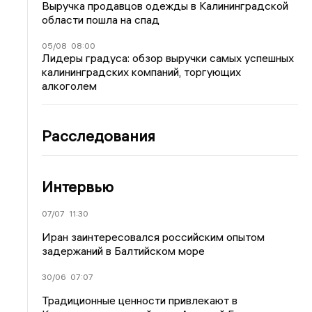
Выручка продавцов одежды в Калининградской
области пошла на спад
05/08
08:00
Лидеры градуса: обзор выручки самых успешных
калининградских компаний, торгующих
алкоголем
Расследования
Интервью
07/07
11:30
Иран заинтересовался российским опытом
задержаний в Балтийском море
30/06
07:07
Традиционные ценности привлекают в