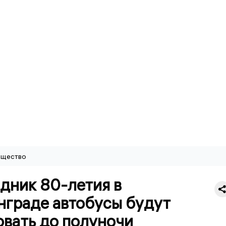
щество
дник 80-летия в
нграде автобусы будут
овать до полуночи