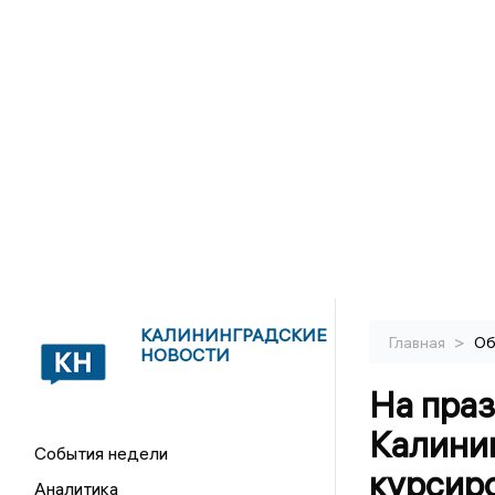
КАЛИНИНГРАДСКИЕ
>
Главная
Об
НОВОСТИ
На праз
Калини
События недели
курсир
Аналитика