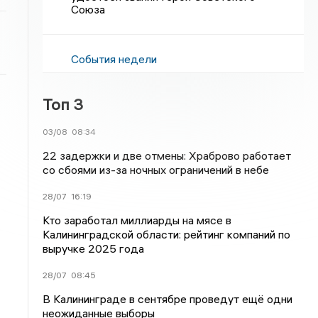
Союза
События недели
Топ 3
03/08
08:34
22 задержки и две отмены: Храброво работает
со сбоями из-за ночных ограничений в небе
28/07
16:19
Кто заработал миллиарды на мясе в
Калининградской области: рейтинг компаний по
выручке 2025 года
28/07
08:45
В Калининграде в сентябре проведут ещё одни
неожиданные выборы