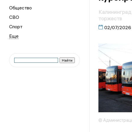
Общество
Калининград 
СВО
торжеств
Спорт
02/07/2026
© Администраци