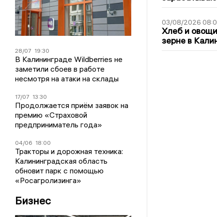
03/08/2026 08:
Хлеб и овощи
зерне в Кали
28/07
19:30
В Калининграде Wildberries не
заметили сбоев в работе
несмотря на атаки на склады
17/07
13:30
Продолжается приём заявок на
премию «Страховой
предприниматель года»
04/06
18:00
Тракторы и дорожная техника:
Калининградская область
обновит парк с помощью
«Росагролизинга»
Бизнес