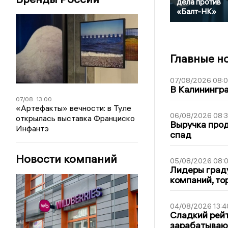
дела против
«Балт-НК»
Главные н
07/08/2026 08:
В Калинингр
07/08
13:00
«Артефакты» вечности: в Туле
06/08/2026 08:
открылась выставка Франциско
Выручка про
Инфантэ
спад
Новости компаний
05/08/2026 08:
Лидеры граду
компаний, т
04/08/2026 13:4
Сладкий рейт
зарабатываю