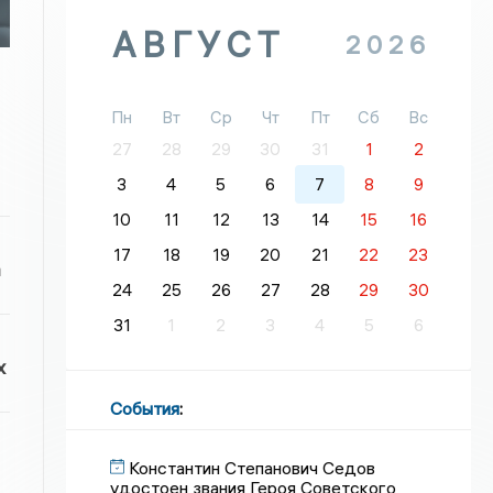
АВГУСТ
2026
Пн
Вт
Ср
Чт
Пт
Сб
Вс
27
28
29
30
31
1
2
3
4
5
6
7
8
9
10
11
12
13
14
15
16
17
18
19
20
21
22
23
а
24
25
26
27
28
29
30
31
1
2
3
4
5
6
х
События
:
Константин Степанович Седов
удостоен звания Героя Советского