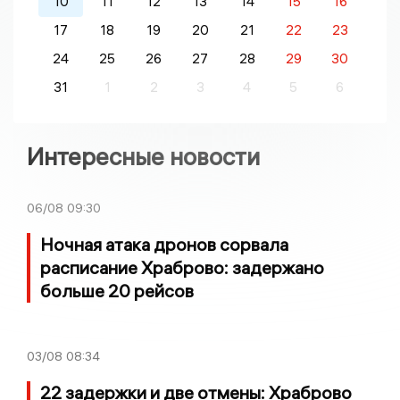
10
11
12
13
14
15
16
17
18
19
20
21
22
23
24
25
26
27
28
29
30
31
1
2
3
4
5
6
Интересные новости
06/08
09:30
Ночная атака дронов сорвала
расписание Храброво: задержано
больше 20 рейсов
03/08
08:34
22 задержки и две отмены: Храброво