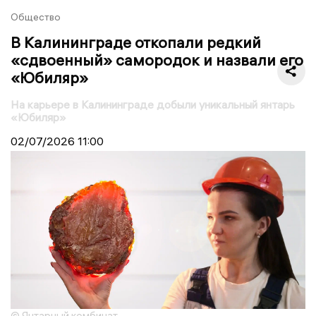
Общество
В Калининграде откопали редкий
«сдвоенный» самородок и назвали его
«Юбиляр»
На карьере в Калининграде добыли уникальный янтарь
«Юбиляр»
02/07/2026
11:00
© Янтарный комбинат