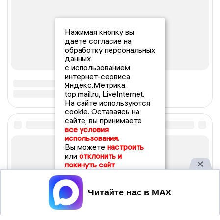
Нажимая кнопку вы
даете согласие на
обработку персональных
данных
с использованием
интернет-сервиса
Яндекс.Метрика,
top.mail.ru, LiveInternet.
На сайте используются
cookie. Оставаясь на
сайте, вы принимаете
все условия
использования.
Вы можете
настроить
или
отклонить и
покинуть сайт
Принять