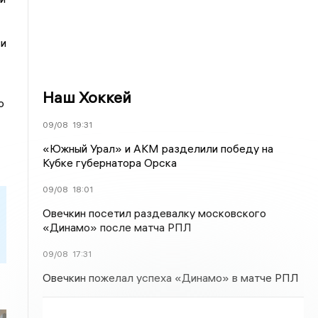
ви
Наш Хоккей
о
09/08
19:31
«Южный Урал» и АКМ разделили победу на
Кубке губернатора Орска
09/08
18:01
Овечкин посетил раздевалку московского
«Динамо» после матча РПЛ
09/08
17:31
Овечкин пожелал успеха «Динамо» в матче РПЛ