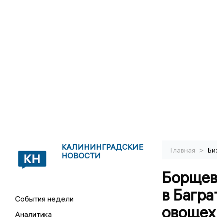
КАЛИНИНГРАДСКИЕ
>
Главная
Би
НОВОСТИ
Борщев
в Багр
События недели
овощех
Аналитика