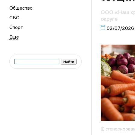
Общество
ООО «Наш кр
СВО
округе
Спорт
02/07/2026
© сгенерирова