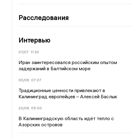
Расследования
Интервью
07/07
11:30
Иран заинтересовался российским опытом
задержаний в Балтийском море
30/06
07:07
Традиционные ценности привлекают в
Калининград европейцев – Алексей Баслык
20/06
05:00
В Калининградскую область идёт тепло с
Азорских островов