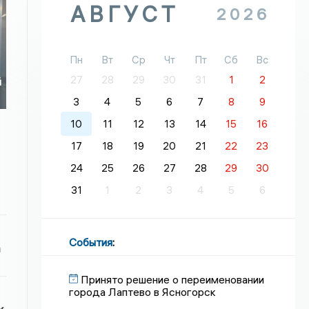
АВГУСТ
2026
Пн
Вт
Ср
Чт
Пт
Сб
Вс
27
28
29
30
31
1
2
й
3
4
5
6
7
8
9
10
11
12
13
14
15
16
17
18
19
20
21
22
23
24
25
26
27
28
29
30
31
1
2
3
4
5
6
События
:
а
Принято решение о переименовании
города Лаптево в Ясногорск