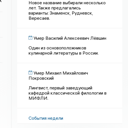
х
Новое название выбирали несколько
лет. Также предлагались
варианты: Знаменск, Рудневск,
Вересаев.
Умер Василий Алексеевич Лёвшин
Один из основоположников
кулинарной литературы в России.
Умер Михаил Михайлович
Покровский
Лингвист, первый заведующий
кафедрой классической филологии в
МИФЛИ.
События недели