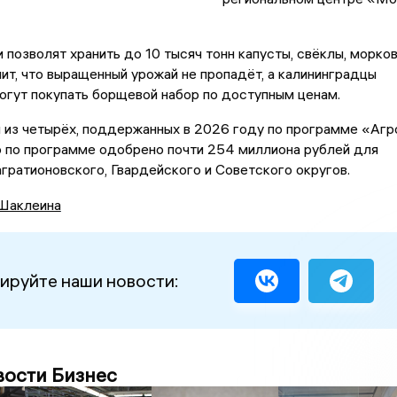
позволят хранить до 10 тысяч тонн капусты, свёклы, морко
ачит, что выращенный урожай не пропадёт, а калининградцы
огут покупать борщевой набор по доступным ценам.
 из четырёх, поддержанных в 2026 году по программе «Агр
о по программе одобрено почти 254 миллиона рублей для
гратионовского, Гвардейского и Советского округов.
Шаклеина
ируйте наши новости:
вости Бизнес