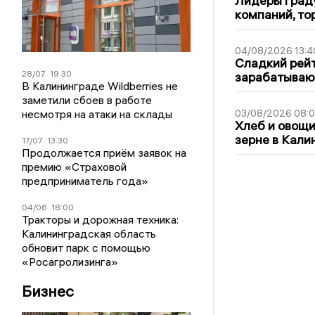
Лидеры граду
компаний, т
04/08/2026 13:4
Сладкий рейт
28/07
19:30
зарабатываю
В Калининграде Wildberries не
заметили сбоев в работе
несмотря на атаки на склады
03/08/2026 08:
Хлеб и овощи
зерне в Кали
17/07
13:30
Продолжается приём заявок на
премию «Страховой
предприниматель года»
04/06
18:00
Тракторы и дорожная техника:
Калининградская область
обновит парк с помощью
«Росагролизинга»
Бизнес