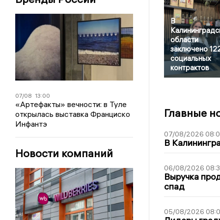
В
Калининградс
области
заключено 12
социальных
контрактов
07/08
13:00
«Артефакты» вечности: в Туле
Главные н
открылась выставка Франциско
Инфантэ
07/08/2026 08:
В Калинингр
Новости компаний
06/08/2026 08:
Выручка про
спад
05/08/2026 08: