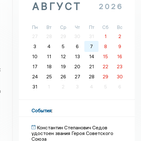
АВГУСТ
2026
Пн
Вт
Ср
Чт
Пт
Сб
Вс
27
28
29
30
31
1
2
3
4
5
6
7
8
9
10
11
12
13
14
15
16
17
18
19
20
21
22
23
к
24
25
26
27
28
29
30
31
1
2
3
4
5
6
и
События
:
Константин Степанович Седов
удостоен звания Героя Советского
Союза