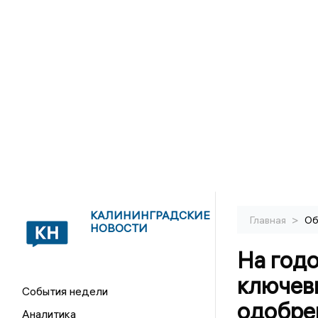
КАЛИНИНГРАДСКИЕ
>
Главная
Об
НОВОСТИ
На год
ключев
События недели
одобре
Аналитика