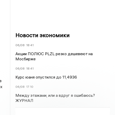
Новости экономики
06/08
18:41
Акции ПОЛЮС PLZL резко дешевеют на
Мосбирже
»
06/08
18:41
Курс юаня опустился до 11,4936
в
их
06/08
17:10
Между этажами, или а вдруг я ошибаюсь?
ЖУРНАЛ