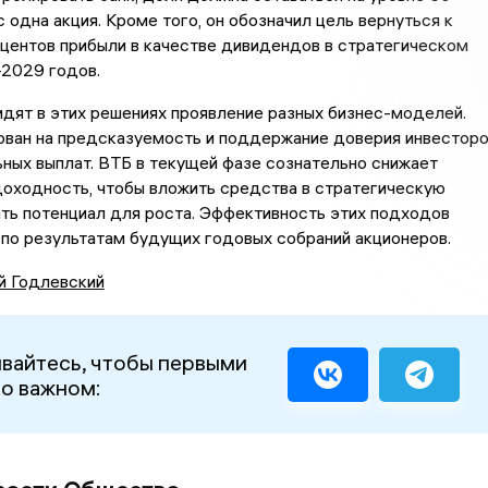
 одна акция. Кроме того, он обозначил цель вернуться к
центов прибыли в качестве дивидендов в стратегическом
2029 годов.
дят в этих решениях проявление разных бизнес-моделей.
ован на предсказуемость и поддержание доверия инвестор
ьных выплат. ВТБ в текущей фазе сознательно снижает
оходность, чтобы вложить средства в стратегическую
ть потенциал для роста. Эффективность этих подходов
 по результатам будущих годовых собраний акционеров.
й Годлевский
вайтесь, чтобы первыми
 о важном: