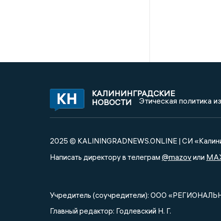
КАЛИНИНГРАДСКИЕ
Этическая политика и
НОВОСТИ
2025 © KALININGRADNEWS.ONLINE | СИ «Калини
@mazov
MA
Написать директору в телеграм
или
Учредитель (соучредители): ООО «РЕГИОНАЛЬ
Главный редактор: Годлевский Н. Г.