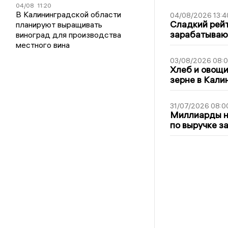
04/08
11:20
В Калининградской области
04/08/2026 13:4
Сладкий рейт
планируют выращивать
зарабатываю
виноград для производства
местного вина
03/08/2026 08:
Хлеб и овощи
зерне в Кали
31/07/2026 08:0
Миллиарды на
по выручке з