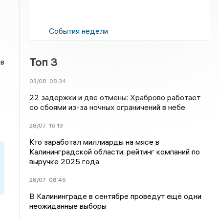
События недели
Топ 3
ов
03/08
08:34
22 задержки и две отмены: Храброво работает
со сбоями из-за ночных ограничений в небе
28/07
16:19
Кто заработал миллиарды на мясе в
Калининградской области: рейтинг компаний по
выручке 2025 года
28/07
08:45
В Калининграде в сентябре проведут ещё одни
неожиданные выборы