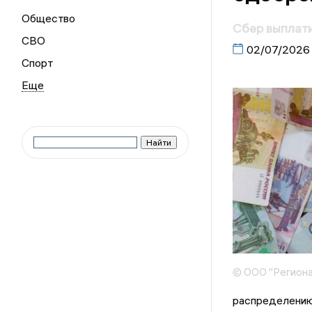
Общество
Сбер выплати
СВО
02/07/2026
Спорт
© ООО "Региона
распределению