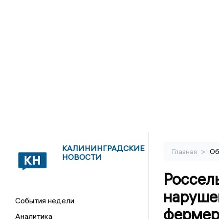
КАЛИНИНГРАДСКИЕ
>
Главная
Об
НОВОСТИ
Россел
наруше
События недели
фермер
Аналитика