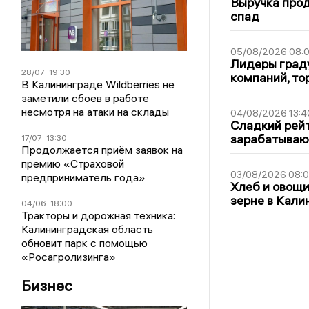
Выручка про
спад
05/08/2026 08:
Лидеры граду
28/07
19:30
компаний, т
В Калининграде Wildberries не
заметили сбоев в работе
несмотря на атаки на склады
04/08/2026 13:4
Сладкий рейт
зарабатываю
17/07
13:30
Продолжается приём заявок на
премию «Страховой
03/08/2026 08:
предприниматель года»
Хлеб и овощи
зерне в Кали
04/06
18:00
Тракторы и дорожная техника:
Калининградская область
обновит парк с помощью
«Росагролизинга»
Бизнес