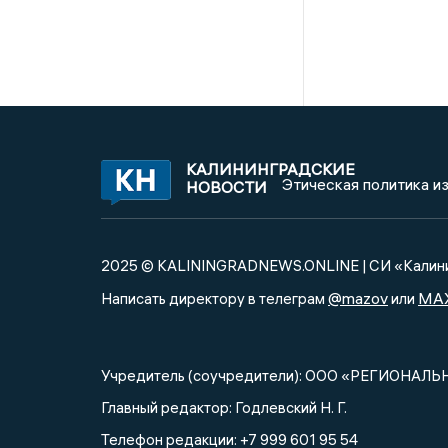
КАЛИНИНГРАДСКИЕ
Этическая политика и
НОВОСТИ
2025 © KALININGRADNEWS.ONLINE | СИ «Калини
@mazov
MA
Написать директору в телеграм
или
Учредитель (соучредители): ООО «РЕГИОНАЛЬ
Главный редактор: Годлевский Н. Г.
Телефон редакции: +7 999 601 95 54