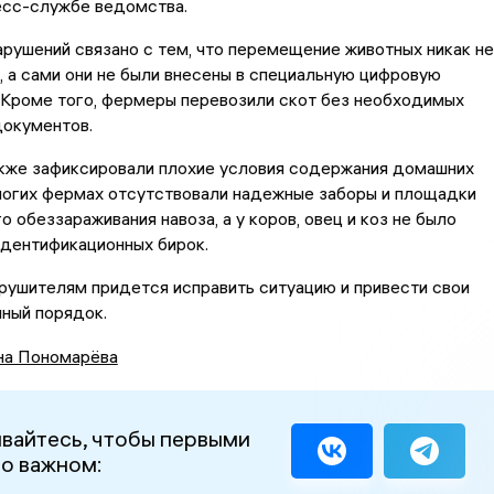
есс-службе ведомства.
рушений связано с тем, что перемещение животных никак не
 а сами они не были внесены в специальную цифровую
 Кроме того, фермеры перевозили скот без необходимых
документов.
кже зафиксировали плохие условия содержания домашних
ногих фермах отсутствовали надежные заборы и площадки
о обеззараживания навоза, а у коров, овец и коз не было
идентификационных бирок.
рушителям придется исправить ситуацию и привести свои
лный порядок.
на Пономарёва
вайтесь, чтобы первыми
 о важном: