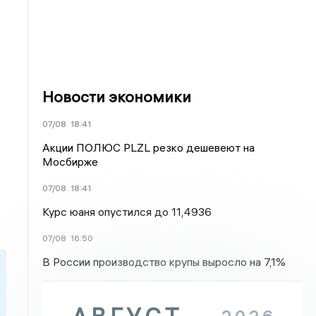
Новости экономики
07/08
18:41
Акции ПОЛЮС PLZL резко дешевеют на
Мосбирже
07/08
18:41
Курс юаня опустился до 11,4936
07/08
16:50
В России производство крупы выросло на 7,1%