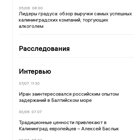
05/08
08:00
Лидеры градуса: обзор выручки самых успешных
калининградских компаний, торгующих
алкоголем
Расследования
Интервью
07/07
11:30
Иран заинтересовался российским опытом
задержаний в Балтийском море
30/06
07:07
Традиционные ценности привлекают в
Калининград европейцев – Алексей Баслык