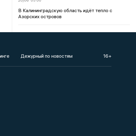
20/06
05:00
В Калининградскую область идёт тепло с
Азорских островов
инге
Дежурный по новостям
16+