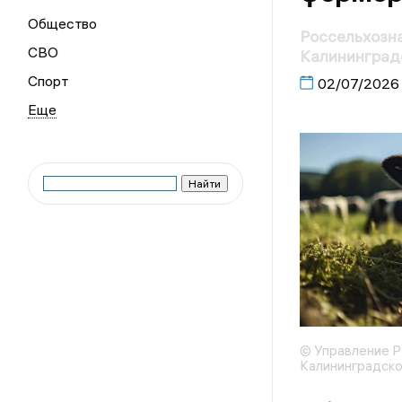
Общество
Россельхозна
СВО
Калининград
Спорт
02/07/2026
© Управление Р
Калининградско