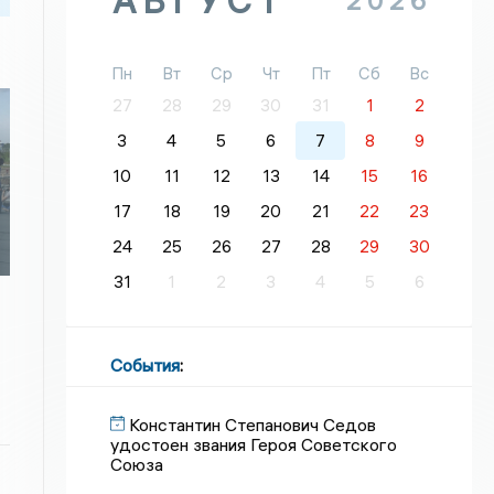
АВГУСТ
2026
Пн
Вт
Ср
Чт
Пт
Сб
Вс
27
28
29
30
31
1
2
3
4
5
6
7
8
9
я
10
11
12
13
14
15
16
17
18
19
20
21
22
23
24
25
26
27
28
29
30
31
1
2
3
4
5
6
События
:
Константин Степанович Седов
удостоен звания Героя Советского
Союза