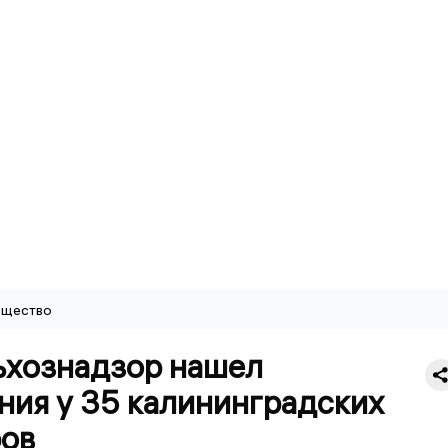
щество
ьхознадзор нашел
ния у 35 калининградских
ов