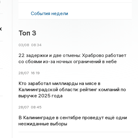
а
События недели
х
Топ 3
03/08
08:34
22 задержки и две отмены: Храброво работает
со сбоями из-за ночных ограничений в небе
28/07
16:19
Кто заработал миллиарды на мясе в
Калининградской области: рейтинг компаний по
выручке 2025 года
28/07
08:45
В Калининграде в сентябре проведут ещё одни
неожиданные выборы