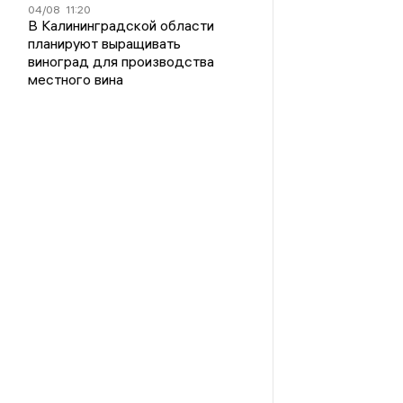
04/08
11:20
В Калининградской области
планируют выращивать
виноград для производства
местного вина