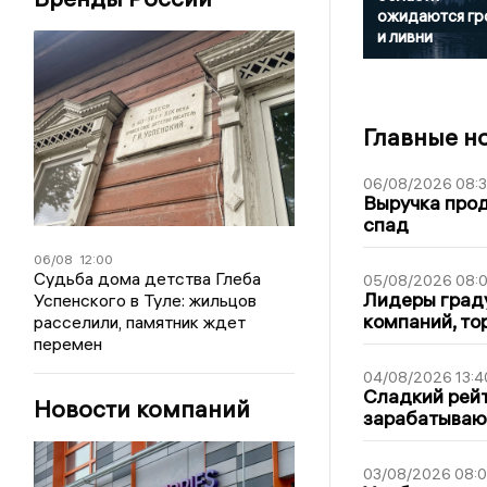
ожидаются гр
и ливни
Главные н
06/08/2026 08:
Выручка про
спад
06/08
12:00
Судьба дома детства Глеба
05/08/2026 08:
Лидеры граду
Успенского в Туле: жильцов
компаний, т
расселили, памятник ждет
перемен
04/08/2026 13:4
Сладкий рейт
Новости компаний
зарабатываю
03/08/2026 08: