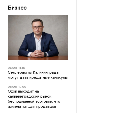
Бизнес
06/08
11:15
Селлерам из Калининграда
могут дать кредитные каникулы
05/08
12:00
Ozon выходит на
калининградский рынок
беспошлинной торговли: что
изменится для продавцов