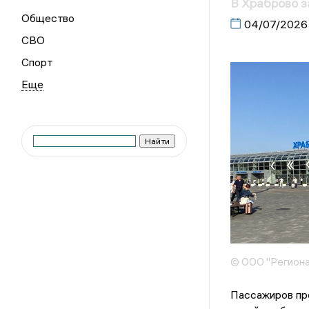
В Храброво з
Общество
04/07/2026
СВО
Спорт
© ООО "Региона
Пассажиров про