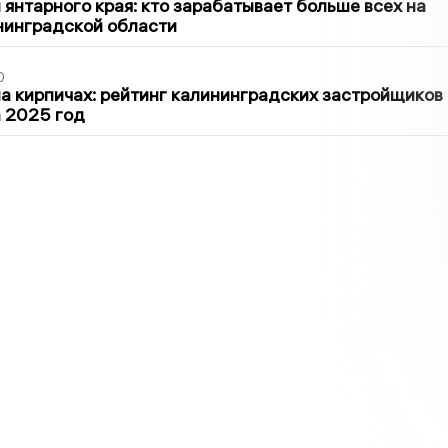
 янтарного края: кто зарабатывает больше всех на
нинградской области
0
 кирпичах: рейтинг калининградских застройщиков
а 2025 год