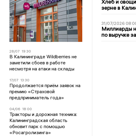
Хлеб и овощи
зерне в Кали
31/07/2026 08:0
Миллиарды на
по выручке з
28/07
19:30
В Калининграде Wildberries не
заметили сбоев в работе
несмотря на атаки на склады
17/07
13:30
Продолжается приём заявок на
премию «Страховой
предприниматель года»
04/06
18:00
Тракторы и дорожная техника:
Калининградская область
обновит парк с помощью
«Росагролизинга»