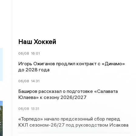
Наш Хоккей
06/08
16:01
Игорь Ожиганов продлил контракт с «Динамо»
до 2028 года
06/08
14:31
Баширов рассказал о подготовке «Салавата
Юлаева» к сезону 2026/2027
06/08
13:31
«Торпедо» начало предсезонный сбор перед
:
КХЛ сезоном-26/27 под руководством Исакова
х