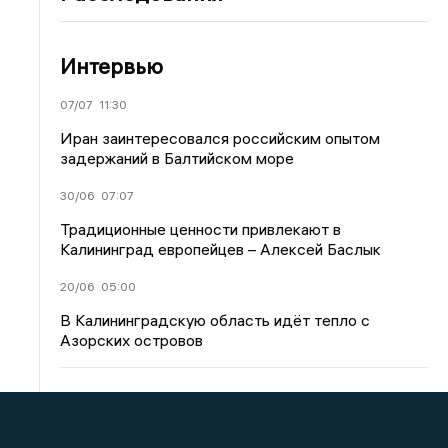
Интервью
07/07
11:30
Иран заинтересовался российским опытом
задержаний в Балтийском море
30/06
07:07
Традиционные ценности привлекают в
Калининград европейцев – Алексей Баслык
20/06
05:00
В Калининградскую область идёт тепло с
Азорских островов