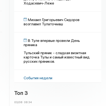
Ходасевич-Леже
Михаил Григорьевич Сидоров
возглавил Тулаточмаш
В Туле впервые провели День
пряника
Тульский пряник - сладкая визитная
карточка Тулы и самый известный вид
русских пряников.
События недели
Топ 3
03/08
08:34