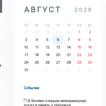
АВГУСТ
2026
Пн
Вт
Ср
Чт
Пт
Сб
Вс
27
28
29
30
31
1
2
3
4
5
6
7
8
9
а
10
11
12
13
14
15
16
17
18
19
20
21
22
23
24
25
26
27
28
29
30
х
31
1
2
3
4
5
6
События
:
В Белёве открыли мемориальную
доску в память о Надежде