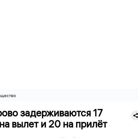
щество
рово задерживаются 17
на вылет и 20 на прилёт