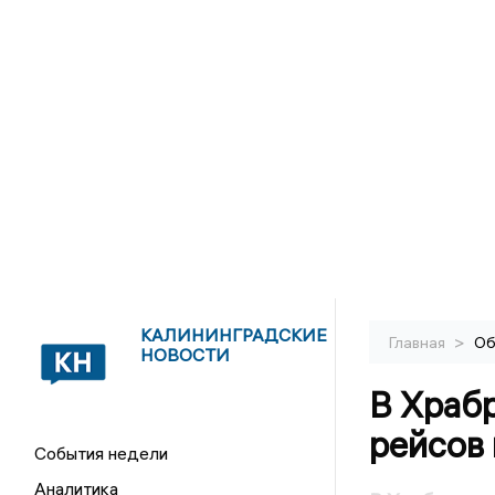
КАЛИНИНГРАДСКИЕ
>
Главная
Об
НОВОСТИ
В Храб
рейсов 
События недели
Аналитика