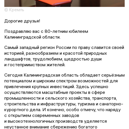
© Кремль
Дорогие друзья!
Поздравляю вас с 80-летним юбилеем
Калининградской области.
Самый западный регион России по праву славится своей
историей, разнообразием и красотой природных
ландшафтов, трудолюбием, щедростью души
и гостеприимством жителей.
Сегодня Калининградская область обладает серьёзным
потенциалом и широким спектром возможностей для
привлечения крупных инвестиций. Здесь успешно
осуществляются масштабные проекты в сфере
промышленности и сельского хозяйства, транспорта,
строительства и инфраструктуры, туризма и санаторно-
курортного дела. И конечно, особо отмечу, что наряду
с открытием современных заводов
и высокотехнологичных производств уделяется
неустанное внимание сбережению богатого