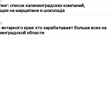
0
инг: список калининградских компаний,
щих на марципане и шоколаде
00
 янтарного края: кто зарабатывает больше всех на
нинградской области