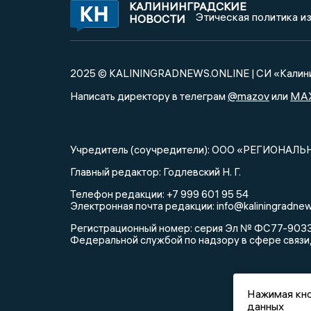
КАЛИНИНГРАДСКИЕ
Этическая политика и
НОВОСТИ
2025 © KALININGRADNEWS.ONLINE | СИ «Калини
@mazov
MA
Написать директору в телеграм
или
Учредитель (соучредители): ООО «РЕГИОНАЛЬ
Главный редактор: Годлевский Н. Г.
Телефон редакции: +7 999 601 95 54
Электронная почта редакции: info@kaliningradnew
Регистрационный номер: серия Эл № ФС77-90335 
Федеральной службой по надзору в сфере связи
Нажимая кно
данных