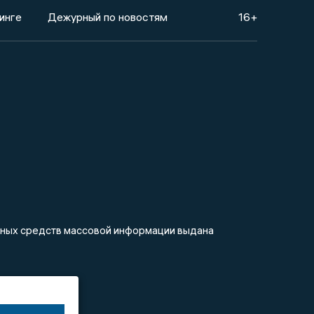
инге
Дежурный по новостям
16+
анных средств массовой информации выдана