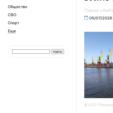
Общество
Паром «Амбал
СВО
05/07/2026
Спорт
© ООО "Региона