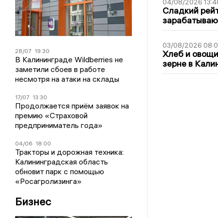
04/08/2026 13:4
Сладкий рейт
зарабатываю
03/08/2026 08:
28/07
19:30
Хлеб и овощи
В Калининграде Wildberries не
зерне в Кали
заметили сбоев в работе
несмотря на атаки на склады
17/07
13:30
Продолжается приём заявок на
премию «Страховой
предприниматель года»
04/06
18:00
Тракторы и дорожная техника:
Калининградская область
обновит парк с помощью
«Росагролизинга»
Бизнес