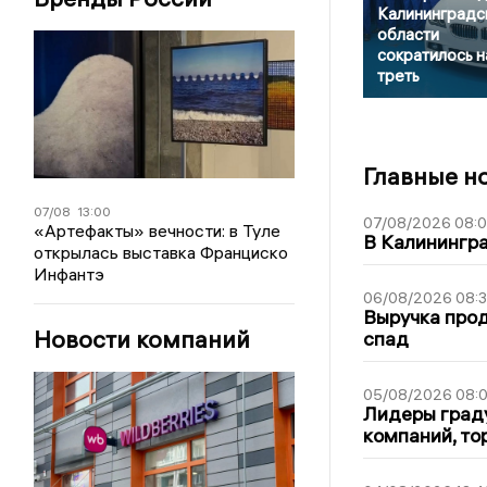
Калининградс
области
сократилось н
треть
Главные н
07/08
13:00
07/08/2026 08:
«Артефакты» вечности: в Туле
В Калинингр
открылась выставка Франциско
Инфантэ
06/08/2026 08:
Выручка про
Новости компаний
спад
05/08/2026 08:
Лидеры граду
компаний, т