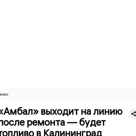
знес
«Амбал» выходит на линию
 после ремонта — будет
топливо в Калининград