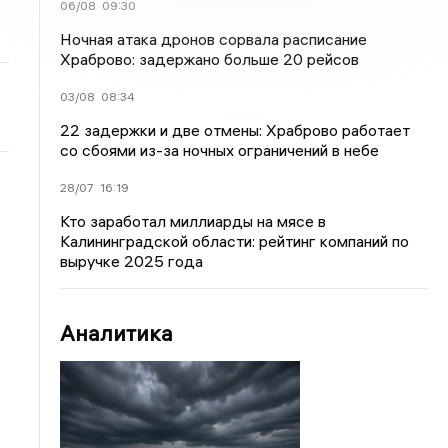
06/08
09:30
Ночная атака дронов сорвала расписание
Храброво: задержано больше 20 рейсов
03/08
08:34
22 задержки и две отмены: Храброво работает
со сбоями из-за ночных ограничений в небе
28/07
16:19
Кто заработал миллиарды на мясе в
Калининградской области: рейтинг компаний по
выручке 2025 года
Аналитика