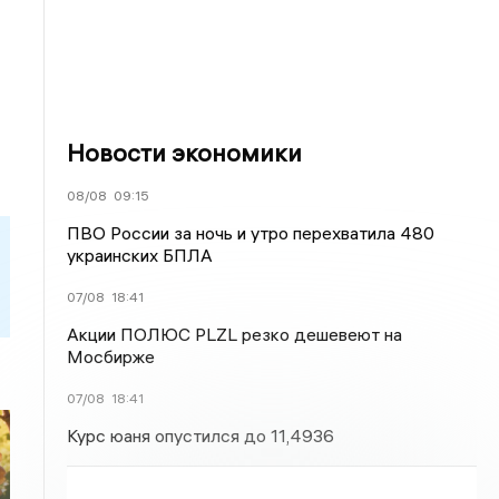
Новости экономики
08/08
09:15
ПВО России за ночь и утро перехватила 480
украинских БПЛА
07/08
18:41
Акции ПОЛЮС PLZL резко дешевеют на
Мосбирже
07/08
18:41
Курс юаня опустился до 11,4936
я