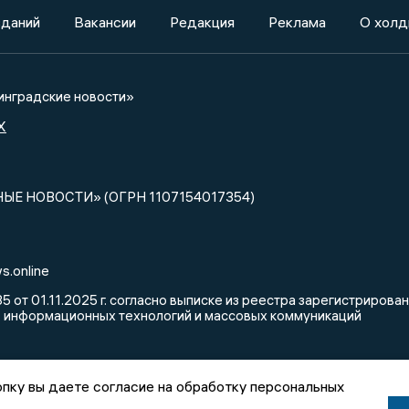
зданий
Вакансии
Редакция
Реклама
О холд
нградские новости»
X
НЫЕ НОВОСТИ» (ОГРН 1107154017354)
s.online
от 01.11.2025 г. согласно выписке из реестра зарегистриров
, информационных технологий и массовых коммуникаций
пку вы даете согласие на обработку персональных