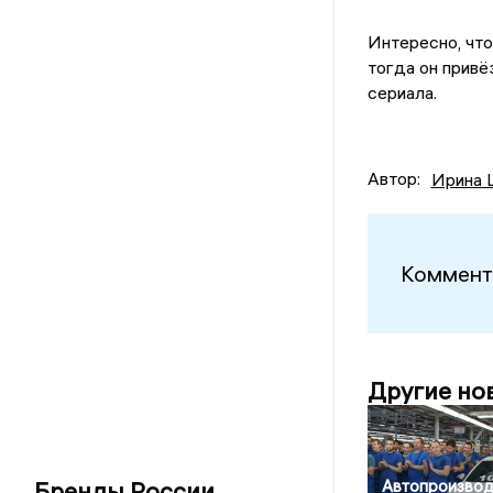
Интересно, чт
тогда он привё
сериала.
Автор:
Ирина 
Коммент
Другие но
Бренды России
Автопроизвод