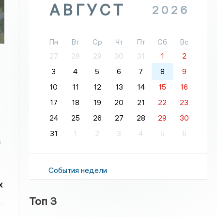
АВГУСТ
2026
Пн
Вт
Ср
Чт
Пт
Сб
Вс
27
28
29
30
31
1
2
3
4
5
6
7
8
9
10
11
12
13
14
15
16
17
18
19
20
21
22
23
24
25
26
27
28
29
30
31
1
2
3
4
5
6
а
События недели
х
Топ 3