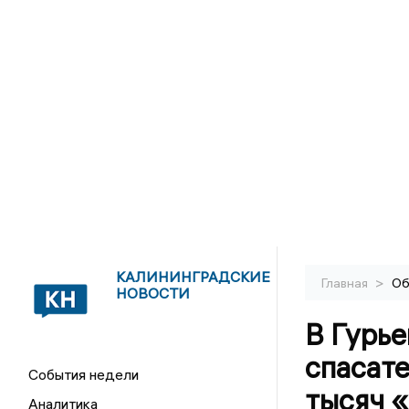
КАЛИНИНГРАДСКИЕ
>
Главная
Об
НОВОСТИ
В Гурье
спасат
События недели
тысяч 
Аналитика