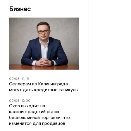
Бизнес
06/08
11:15
Селлерам из Калининграда
могут дать кредитные каникулы
05/08
12:00
Ozon выходит на
калининградский рынок
беспошлинной торговли: что
изменится для продавцов