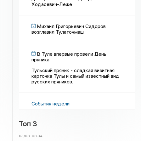
Ходасевич-Леже
Михаил Григорьевич Сидоров
возглавил Тулаточмаш
В Туле впервые провели День
пряника
Тульский пряник - сладкая визитная
карточка Тулы и самый известный вид
русских пряников.
События недели
Топ 3
03/08
08:34