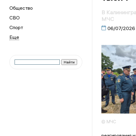
Общество
В Калинингра
СВО
МЧС
Спорт
06/07/2026
© МЧС
реагирования н