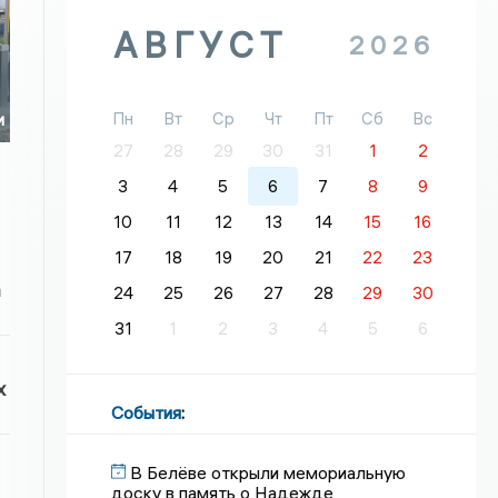
АВГУСТ
2026
Пн
Вт
Ср
Чт
Пт
Сб
Вс
и
27
28
29
30
31
1
2
3
4
5
6
7
8
9
10
11
12
13
14
15
16
17
18
19
20
21
22
23
а
24
25
26
27
28
29
30
31
1
2
3
4
5
6
х
События
:
В Белёве открыли мемориальную
доску в память о Надежде