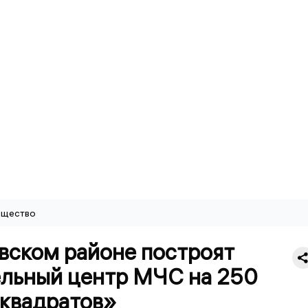
щество
вском районе построят
ельный центр МЧС на 250
«квадратов»