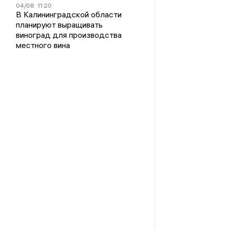
04/08
11:20
В Калининградской области
планируют выращивать
виноград для производства
местного вина