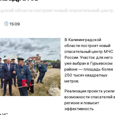
дской области построят новый спасательный центр
15:09
В Калининградской
области построят новый
спасательный центр МЧС
России. Участок для него
уже выбран в Гурьевском
районе — площадь более
250 тысяч квадратных
метров.
Реализация проекта усили
возможности спасателей 
регионе и повысит
эффективность
а ЧС.