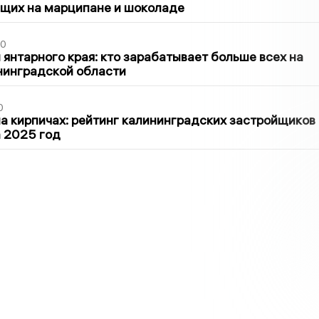
щих на марципане и шоколаде
00
 янтарного края: кто зарабатывает больше всех на
нинградской области
0
 кирпичах: рейтинг калининградских застройщиков
а 2025 год