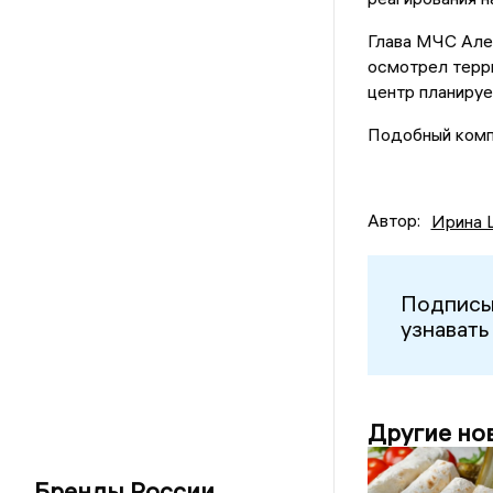
Глава МЧС Але
осмотрел терр
центр планируе
Подобный комп
Автор:
Ирина 
Подписы
узнавать
Другие но
Бренды России