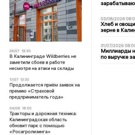
зарабатываю
03/08/2026 08:
Хлеб и овощи
зерне в Кали
31/07/2026 08:0
Миллиарды на
28/07
19:30
В Калининграде Wildberries не
по выручке з
заметили сбоев в работе
несмотря на атаки на склады
17/07
13:30
Продолжается приём заявок на
премию «Страховой
предприниматель года»
04/06
18:00
Тракторы и дорожная техника:
Калининградская область
обновит парк с помощью
«Росагролизинга»