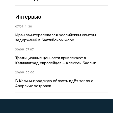
Интервью
07/07
11:30
Иран заинтересовался российским опытом
задержаний в Балтийском море
30/06
07:07
Традиционные ценности привлекают в
Калининград европейцев – Алексей Баслык
20/06
05:00
В Калининградскую область идёт тепло с
Азорских островов