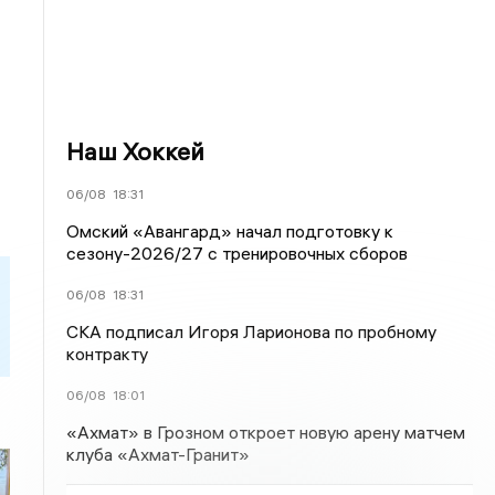
Наш Хоккей
06/08
18:31
Омский «Авангард» начал подготовку к
сезону-2026/27 с тренировочных сборов
06/08
18:31
СКА подписал Игоря Ларионова по пробному
контракту
06/08
18:01
«Ахмат» в Грозном откроет новую арену матчем
клуба «Ахмат-Гранит»