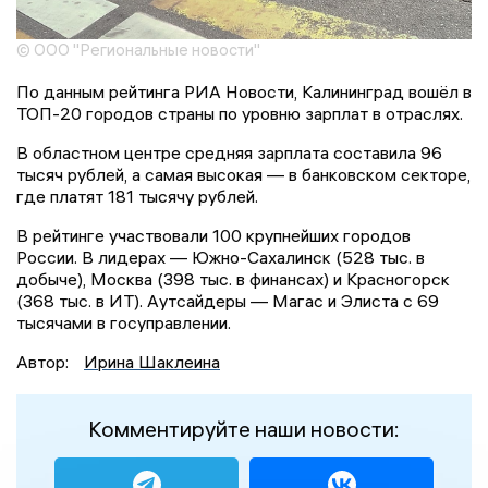
© ООО "Региональные новости"
По данным рейтинга РИА Новости, Калининград вошёл в
ТОП-20 городов страны по уровню зарплат в отраслях.
В областном центре средняя зарплата составила 96
тысяч рублей, а самая высокая — в банковском секторе,
где платят 181 тысячу рублей.
В рейтинге участвовали 100 крупнейших городов
России. В лидерах — Южно-Сахалинск (528 тыс. в
добыче), Москва (398 тыс. в финансах) и Красногорск
(368 тыс. в ИТ). Аутсайдеры — Магас и Элиста с 69
тысячами в госуправлении.
Автор:
Ирина Шаклеина
Комментируйте наши новости: